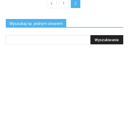
1
2
Wyszukaj np. jednym słowem