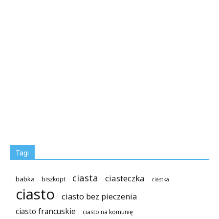
Tagi
ciasta
ciasteczka
babka
biszkopt
ciastka
ciasto
ciasto bez pieczenia
ciasto francuskie
ciasto na komunię