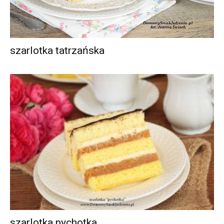
szarlotka tatrzańska
szarlotka pychotka