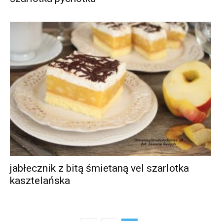
jabłecznik z bitą śmietaną vel szarlotka
kasztelańska