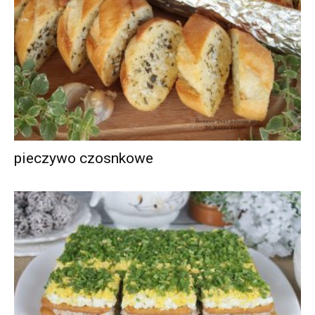
pieczywo czosnkowe