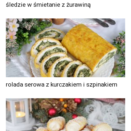
śledzie w śmietanie z żurawiną
rolada serowa z kurczakiem i szpinakiem