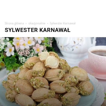
Strona główna
okazjonalnie
Sylwester Karnawał
SYLWESTER KARNAWAŁ