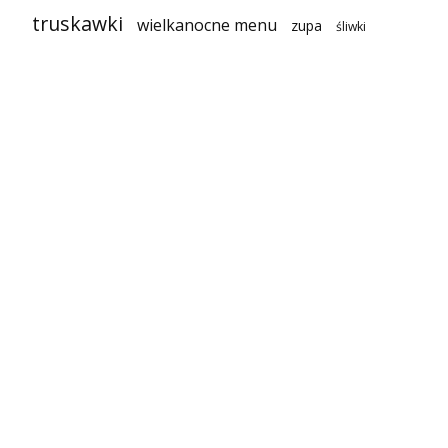
truskawki
wielkanocne menu
zupa
śliwki