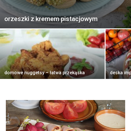
orzeszki z kremem pistacjowym
domowe nuggetsy – łatwa przekąska
deska im