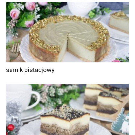
sernik pistacjowy