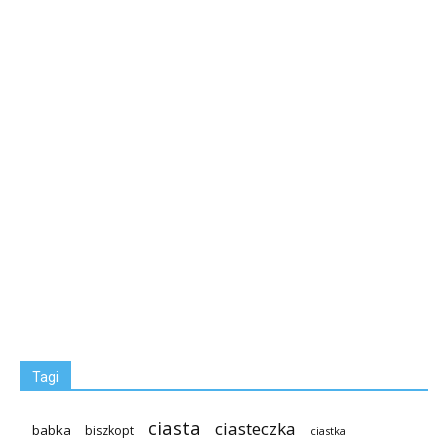
Tagi
ciasta
ciasteczka
babka
biszkopt
ciastka