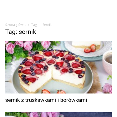
Strona główna
Tagi
Sernik
Tag: sernik
sernik z truskawkami i borówkami