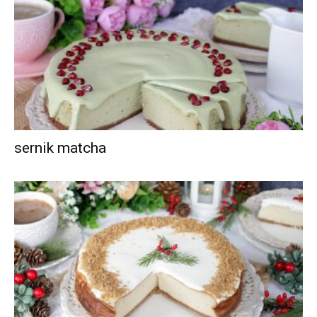
sernik matcha