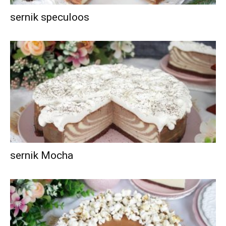
sernik speculoos
sernik Mocha