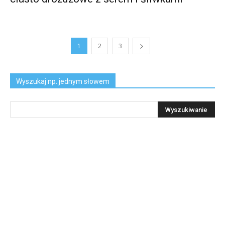
1
2
3
Wyszukaj np. jednym słowem