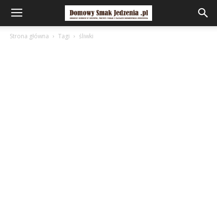
Strona główna
Tagi
śliwki