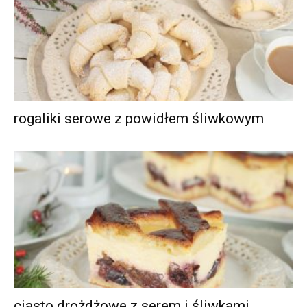
rogaliki serowe z powidłem śliwkowym
ciasto drożdżowe z serem i śliwkami