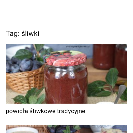
Tag: śliwki
powidła śliwkowe tradycyjne