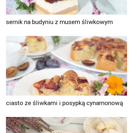
sernik na budyniu z musem śliwkowym
ciasto ze śliwkami i posypką cynamonową