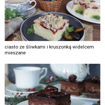
ciasto ze śliwkami i kruszonką widelcem
mieszane