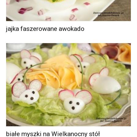
jajka faszerowane awokado
białe myszki na Wielkanocny stół