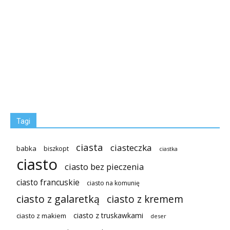
Tagi
ciasta
ciasteczka
babka
biszkopt
ciastka
ciasto
ciasto bez pieczenia
ciasto francuskie
ciasto na komunię
ciasto z galaretką
ciasto z kremem
ciasto z truskawkami
ciasto z makiem
deser