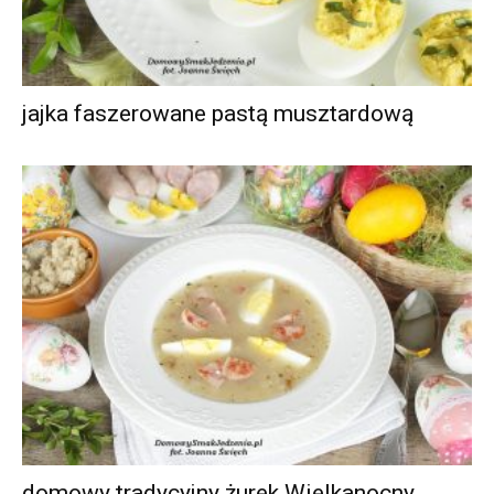
jajka faszerowane pastą musztardową
domowy tradycyjny żurek Wielkanocny