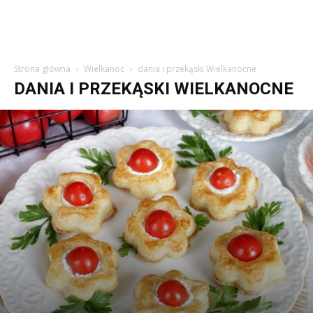
Strona główna
Wielkanoc
dania i przekąski Wielkanocne
DANIA I PRZEKĄSKI WIELKANOCNE