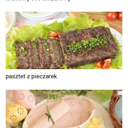
pasztet z pieczarek