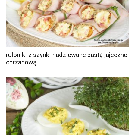
ruloniki z szynki nadziewane pastą jajeczno
chrzanową