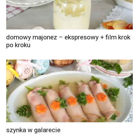
domowy majonez – ekspresowy + film krok
po kroku
szynka w galarecie