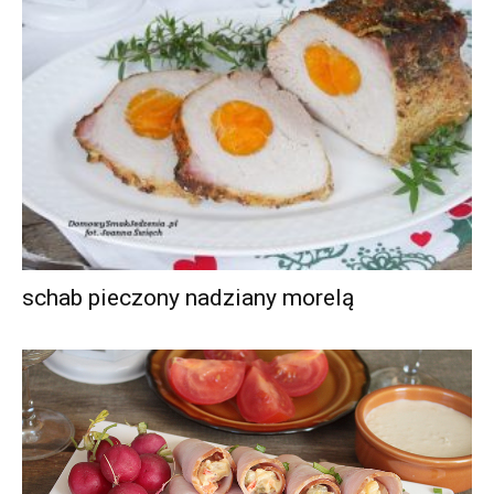
schab pieczony nadziany morelą