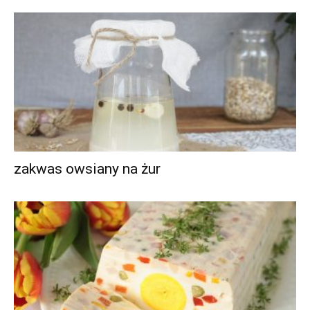
zakwas owsiany na żur