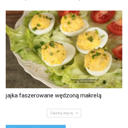
jajka faszerowane wędzoną makrelą
Załaduj więcej