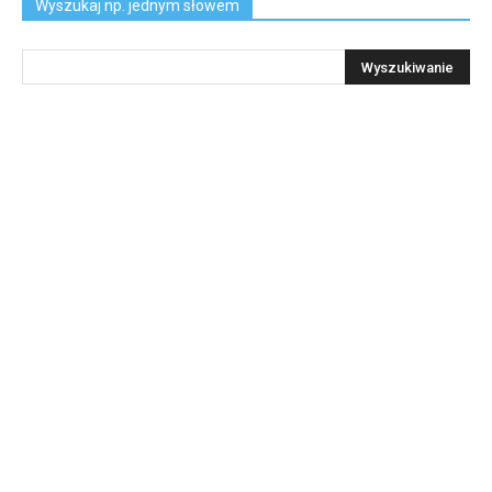
Wyszukaj np. jednym słowem