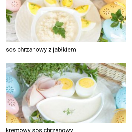
sos chrzanowy z jabłkiem
kremowy sos chrzanowy