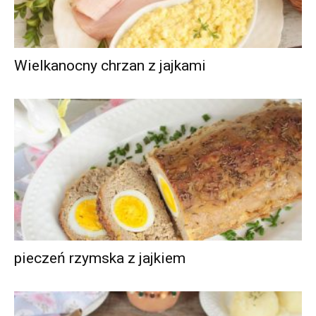
Wielkanocny chrzan z jajkami
pieczeń rzymska z jajkiem