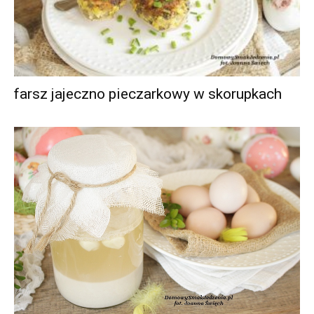
farsz jajeczno pieczarkowy w skorupkach