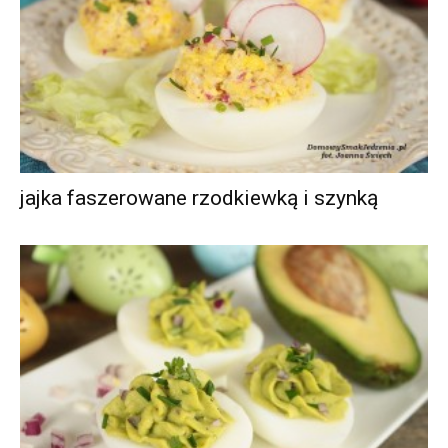
jajka faszerowane rzodkiewką i szynką