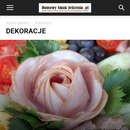
Strona główna
dekoracje
DEKORACJE