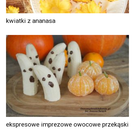
kwiatki z ananasa
ekspresowe imprezowe owocowe przekąski