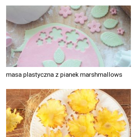
masa plastyczna z pianek marshmallows