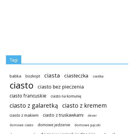
Tagi
ciasta
ciasteczka
babka
biszkopt
ciastka
ciasto
ciasto bez pieczenia
ciasto francuskie
ciasto na komunię
ciasto z galaretką
ciasto z kremem
ciasto z truskawkami
ciasto z makiem
deser
domowe jedzenie
domowe pączki
domowe ciasto