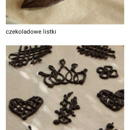
czekoladowe listki