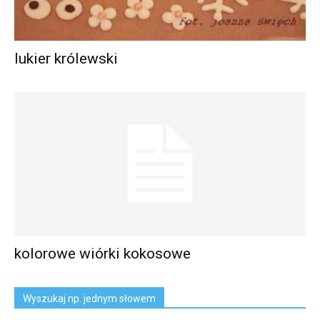
lukier królewski
kolorowe wiórki kokosowe
Wyszukaj np. jednym słowem