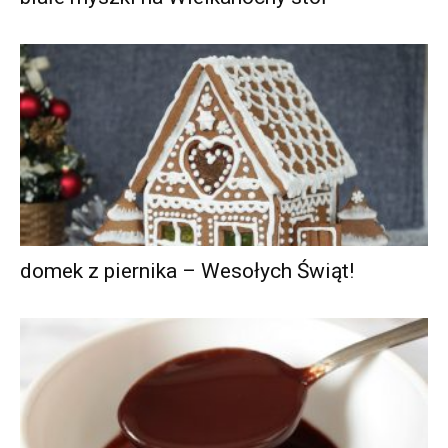
domek z piernika – Wesołych Świąt!