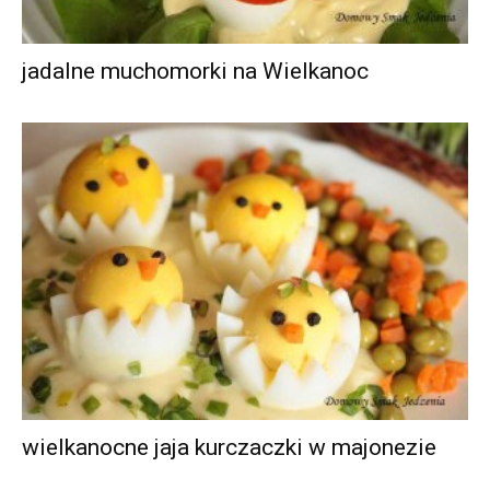
jadalne muchomorki na Wielkanoc
wielkanocne jaja kurczaczki w majonezie