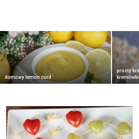
prosty kr
domowy lemon curd
kremówki