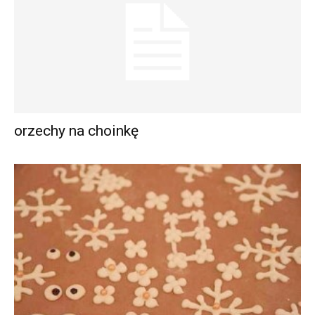
orzechy na choinkę