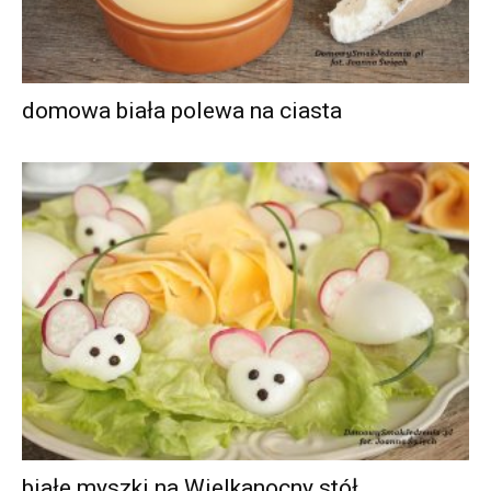
domowa biała polewa na ciasta
białe myszki na Wielkanocny stół