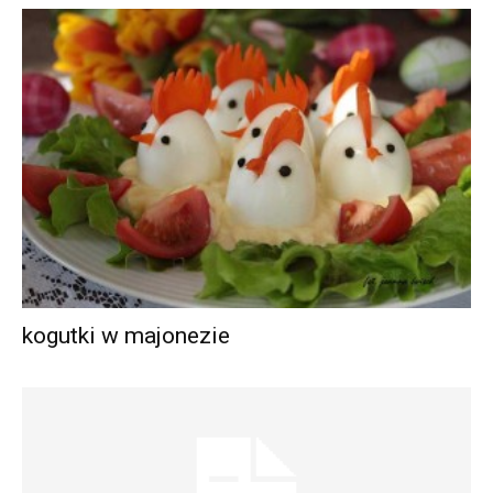
kogutki w majonezie