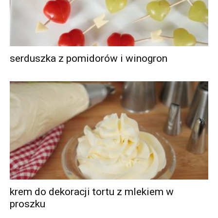
serduszka z pomidorów i winogron
krem do dekoracji tortu z mlekiem w
proszku