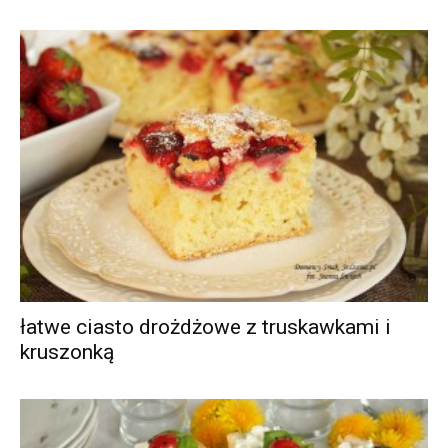
łatwe ciasto drożdżowe z truskawkami i
kruszonką