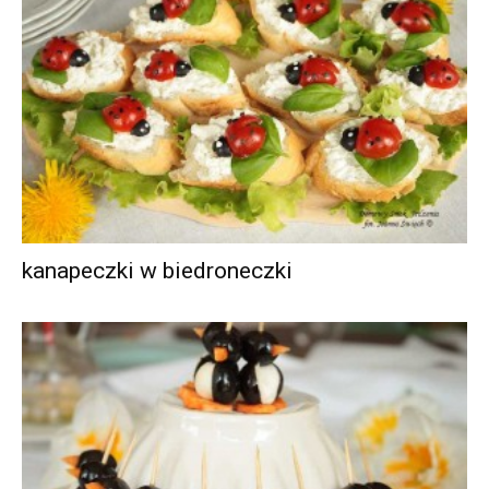
kanapeczki w biedroneczki