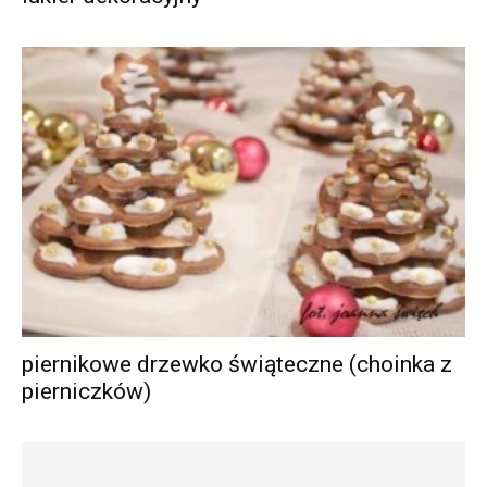
piernikowe drzewko świąteczne (choinka z
pierniczków)