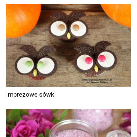
imprezowe sówki