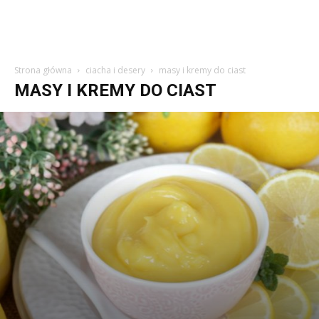
Strona główna
ciacha i desery
masy i kremy do ciast
MASY I KREMY DO CIAST