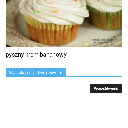
pyszny krem bananowy
Wyszukaj np. jednym słowem