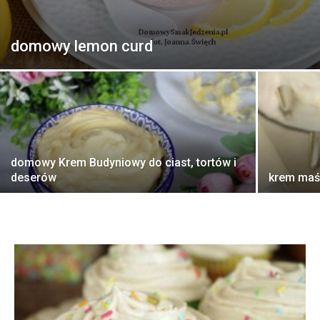
domowy lemon curd
domowy Krem Budyniowy do ciast, tortów i
deserów
krem maś