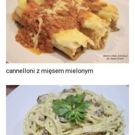
cannelloni z mięsem mielonym