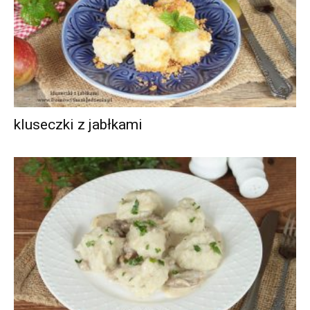
kluseczki z jabłkami