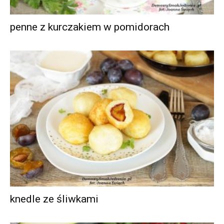
penne z kurczakiem w pomidorach
knedle ze śliwkami