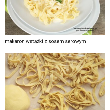
makaron wstążki z sosem serowym