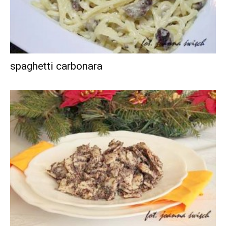
spaghetti carbonara