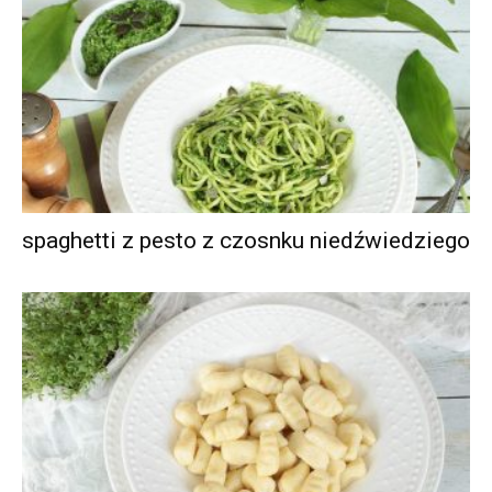
spaghetti z pesto z czosnku niedźwiedziego