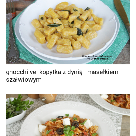
gnocchi vel kopytka z dynią i masełkiem
szałwiowym