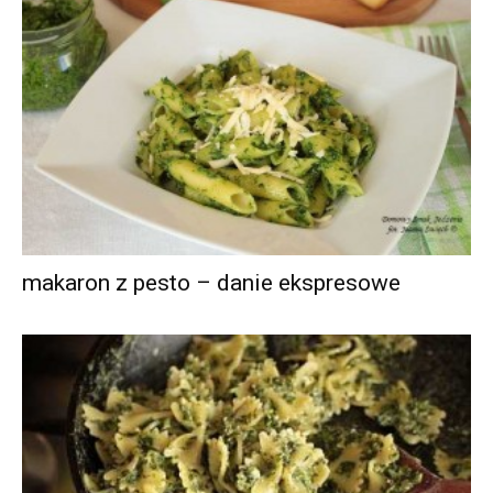
makaron z pesto – danie ekspresowe