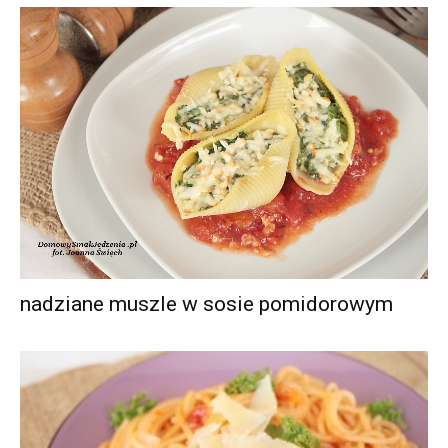
nadziane muszle w sosie pomidorowym