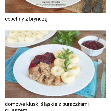
cepeliny z bryndzą
domowe kluski śląskie z buraczkami i
gulaszem