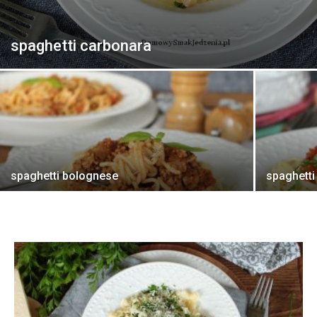
spaghetti carbonara
spaghetti bolognese
spaghetti