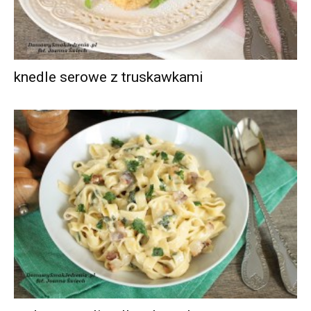
knedle serowe z truskawkami