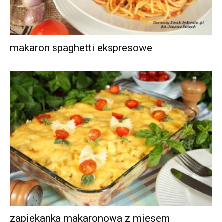
makaron spaghetti ekspresowe
zapiekanka makaronowa z mięsem