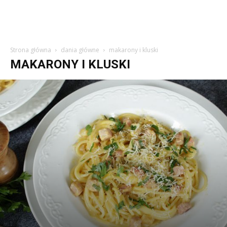
Strona główna
dania główne
makarony i kluski
MAKARONY I KLUSKI