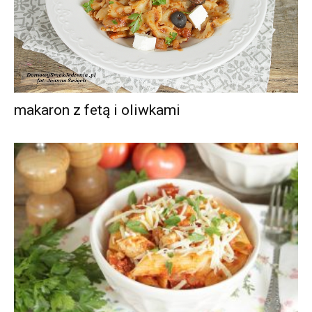
makaron z fetą i oliwkami