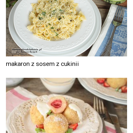
makaron z sosem z cukinii