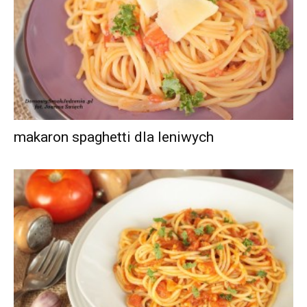
makaron spaghetti dla leniwych