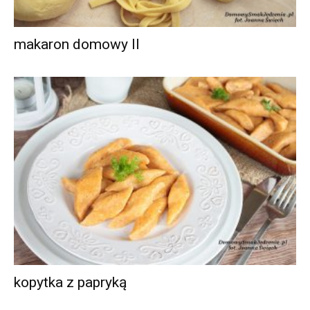
makaron domowy II
kopytka z papryką