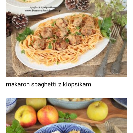
makaron spaghetti z klopsikami