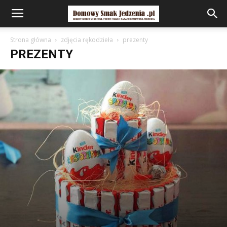
Strona główna
zdjęcia rękodzieła
prezenty
PREZENTY