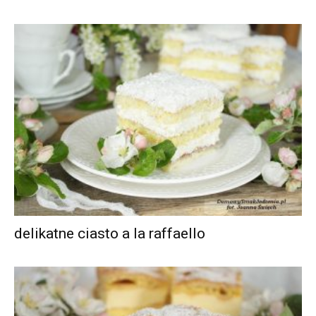
delikatne ciasto a la raffaello