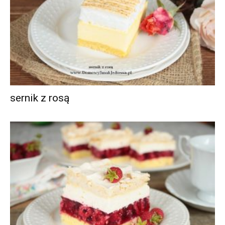
sernik z rosą