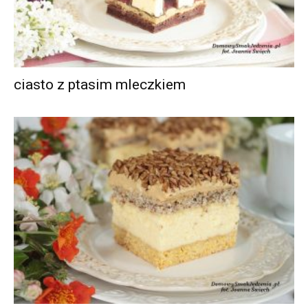
ciasto z ptasim mleczkiem