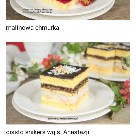
malinowa chmurka
ciasto snikers wg s. Anastazji