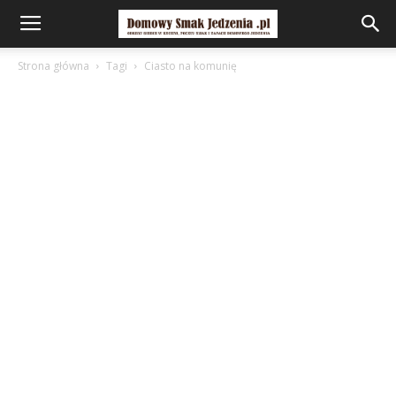
Strona główna
Tagi
Ciasto na komunię