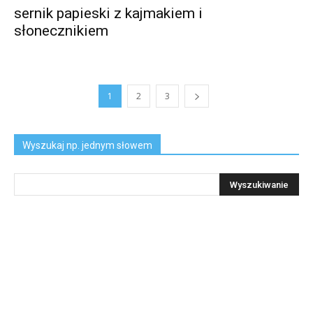
sernik papieski z kajmakiem i
słonecznikiem
1
2
3
Wyszukaj np. jednym słowem