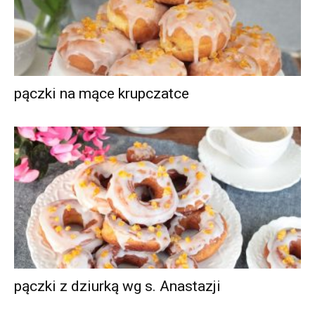
pączki na mące krupczatce
pączki z dziurką wg s. Anastazji