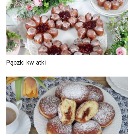
Pączki kwiatki