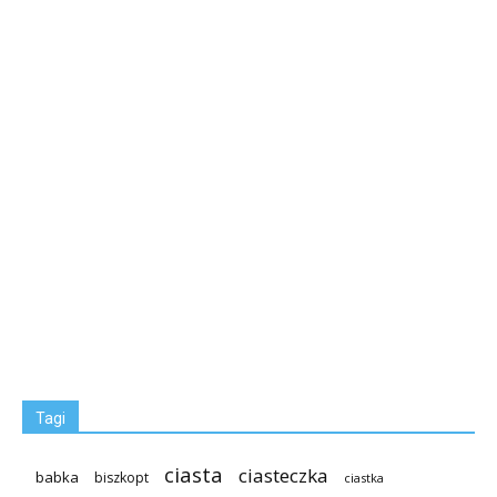
Tagi
ciasta
ciasteczka
babka
biszkopt
ciastka