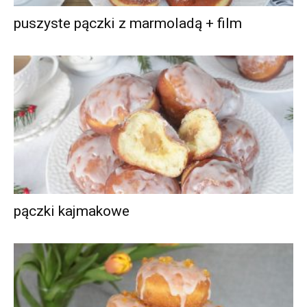
puszyste pączki z marmoladą + film
pączki kajmakowe