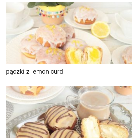
pączki z lemon curd