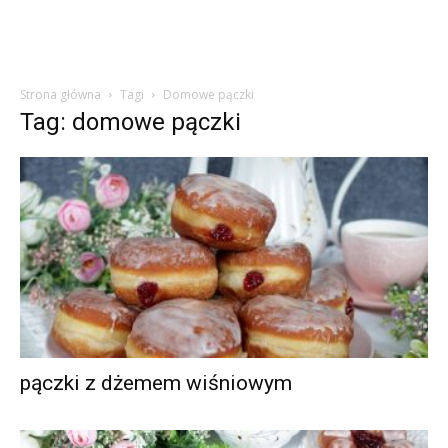
Strona główna
Tagi
Domowe pączki
Tag: domowe pączki
pączki z dżemem wiśniowym