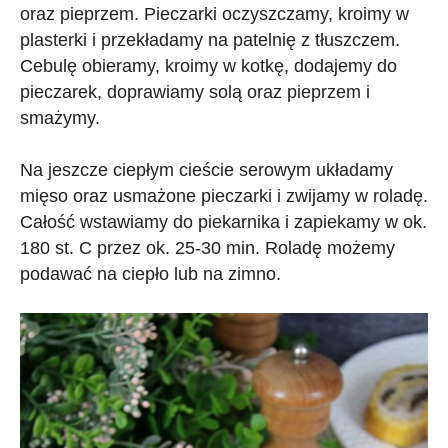
oraz pieprzem. Pieczarki oczyszczamy, kroimy w
plasterki i przekładamy na patelnię z tłuszczem.
Cebulę obieramy, kroimy w kotkę, dodajemy do
pieczarek, doprawiamy solą oraz pieprzem i
smażymy.
Na jeszcze ciepłym cieście serowym układamy
mięso oraz usmażone pieczarki i zwijamy w roladę.
Całość wstawiamy do piekarnika i zapiekamy w ok.
180 st. C przez ok. 25-30 min. Roladę możemy
podawać na ciepło lub na zimno.