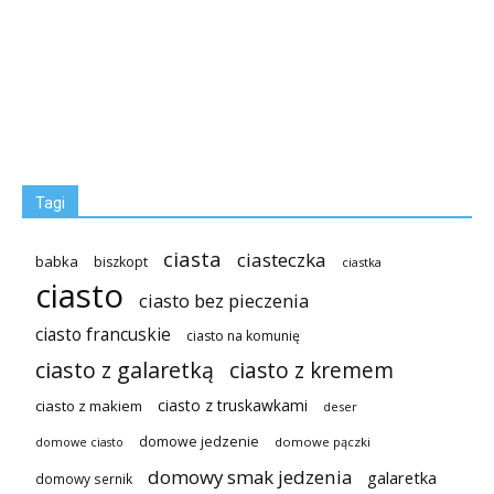
Tagi
ciasta
ciasteczka
babka
biszkopt
ciastka
ciasto
ciasto bez pieczenia
ciasto francuskie
ciasto na komunię
ciasto z galaretką
ciasto z kremem
ciasto z truskawkami
ciasto z makiem
deser
domowe jedzenie
domowe pączki
domowe ciasto
domowy smak jedzenia
galaretka
domowy sernik