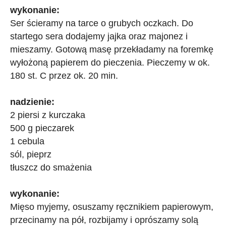
wykonanie:
Ser ścieramy na tarce o grubych oczkach. Do
startego sera dodajemy jajka oraz majonez i
mieszamy. Gotową masę przekładamy na foremkę
wyłożoną papierem do pieczenia. Pieczemy w ok.
180 st. C przez ok. 20 min.
nadzienie:
2 piersi z kurczaka
500 g pieczarek
1 cebula
sól, pieprz
tłuszcz do smażenia
wykonanie:
Mięso myjemy, osuszamy ręcznikiem papierowym,
przecinamy na pół, rozbijamy i oprószamy solą