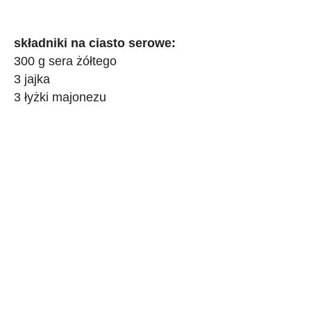
składniki na ciasto serowe:
300 g sera żółtego
3 jajka
3 łyżki majonezu