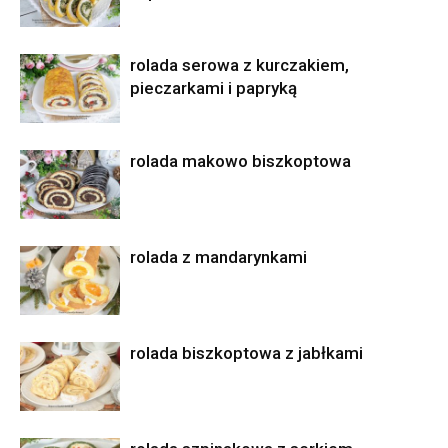
rolada serowa z kurczakiem,
pieczarkami i papryką
rolada makowo biszkoptowa
rolada z mandarynkami
rolada biszkoptowa z jabłkami