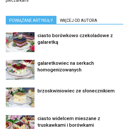
pieczarkami
POWIĄZANE ARTYKUŁY
WIĘCEJ OD AUTORA
ciasto borówkowo czekoladowe z
galaretką
galaretkowiec na serkach
homogenizowanych
brzoskwiniowiec ze słonecznikiem
ciasto widelcem mieszane z
truskawkami i borówkami