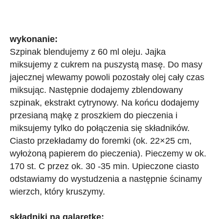
wykonanie:
Szpinak blendujemy z 60 ml oleju. Jajka
miksujemy z cukrem na puszystą masę. Do masy
jajecznej wlewamy powoli pozostały olej cały czas
miksując. Następnie dodajemy zblendowany
szpinak, ekstrakt cytrynowy. Na końcu dodajemy
przesianą mąkę z proszkiem do pieczenia i
miksujemy tylko do połączenia się składników.
Ciasto przekładamy do foremki (ok. 22×25 cm,
wyłożoną papierem do pieczenia). Pieczemy w ok.
170 st. C przez ok. 30 -35 min. Upieczone ciasto
odstawiamy do wystudzenia a następnie ścinamy
wierzch, który kruszymy.
składniki na galaretkę: