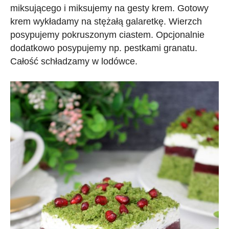
miksującego i miksujemy na gesty krem. Gotowy
krem wykładamy na stężałą galaretkę. Wierzch
posypujemy pokruszonym ciastem. Opcjonalnie
dodatkowo posypujemy np. pestkami granatu.
Całość schładzamy w lodówce.