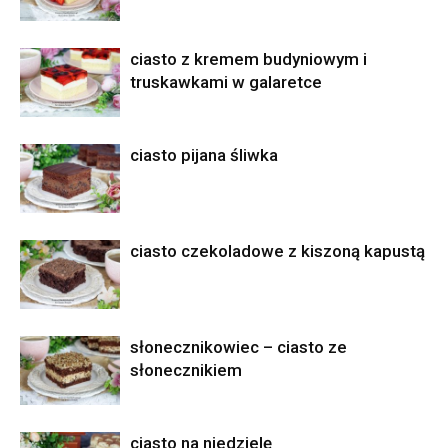
ciasto z kremem budyniowym i
truskawkami w galaretce
ciasto pijana śliwka
ciasto czekoladowe z kiszoną kapustą
słonecznikowiec – ciasto ze
słonecznikiem
ciasto na niedzielę