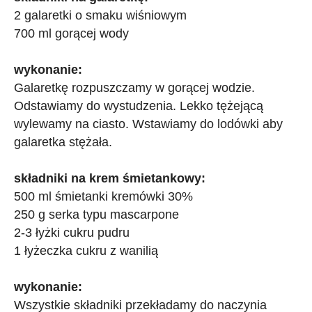
2 galaretki o smaku wiśniowym
700 ml gorącej wody
wykonanie:
Galaretkę rozpuszczamy w gorącej wodzie.
Odstawiamy do wystudzenia. Lekko tężejącą
wylewamy na ciasto. Wstawiamy do lodówki aby
galaretka stężała.
składniki na krem śmietankowy:
500 ml śmietanki kremówki 30%
250 g serka typu mascarpone
2-3 łyżki cukru pudru
1 łyżeczka cukru z wanilią
wykonanie:
Wszystkie składniki przekładamy do naczynia