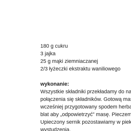
180 g cukru
3 jajka
25 g mąki ziemniaczanej
2/3 łyżeczki ekstraktu waniliowego
wykonanie:
Wszystkie składniki przekładamy do na
połączenia się składników. Gotową ma
wcześniej przygotowany spodem herbat
blat aby „odpowietrzyć” masę. Pieczem
Upieczony sernik pozostawiamy w piek
wystudzenia.