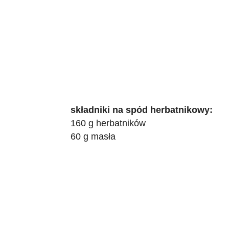
składniki na spód herbatnikowy:
160 g herbatników
60 g masła