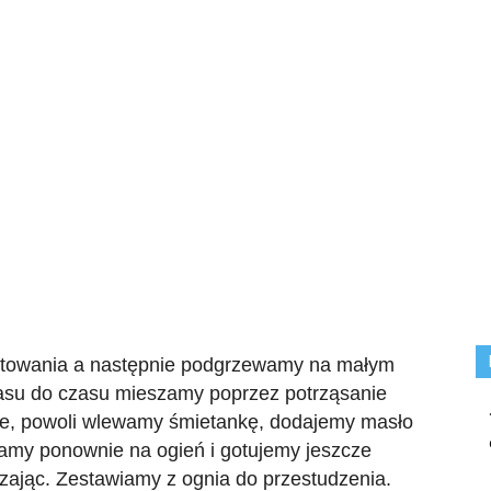
towania a następnie podgrzewamy na małym
czasu do czasu mieszamy poprzez potrząsanie
nie, powoli wlewamy śmietankę, dodajemy masło
iamy ponownie na ogień i gotujemy jeszcze
zając. Zestawiamy z ognia do przestudzenia.