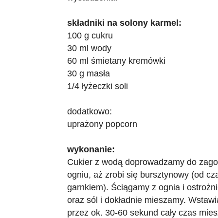
składniki na solony karmel:
100 g cukru
30 ml wody
60 ml śmietany kremówki
30 g masła
1/4 łyżeczki soli
dodatkowo:
uprażony popcorn
wykonanie:
Cukier z wodą doprowadzamy do zago
ogniu, aż zrobi się bursztynowy (od 
garnkiem). Ściągamy z ognia i ostroż
oraz sól i dokładnie mieszamy. Wstaw
przez ok. 30-60 sekund cały czas mies