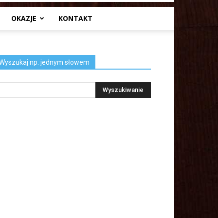
OKAZJE
KONTAKT
Wyszukaj np. jednym słowem