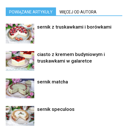
POWIĄZANE ARTYKUŁY
WIĘCEJ OD AUTORA
sernik z truskawkami i borówkami
ciasto z kremem budyniowym i
truskawkami w galaretce
sernik matcha
sernik speculoos