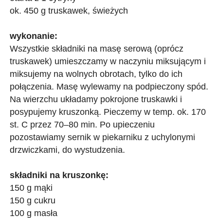
ok. 450 g truskawek, świeżych
wykonanie:
Wszystkie składniki na masę serową (oprócz
truskawek) umieszczamy w naczyniu miksującym i
miksujemy na wolnych obrotach, tylko do ich
połączenia. Masę wylewamy na podpieczony spód.
Na wierzchu układamy pokrojone truskawki i
posypujemy kruszonką. Pieczemy w temp. ok. 170
st. C przez 70–80 min. Po upieczeniu
pozostawiamy sernik w piekarniku z uchylonymi
drzwiczkami, do wystudzenia.
składniki na kruszonkę:
150 g mąki
150 g cukru
100 g masła