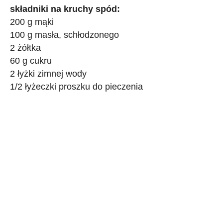
składniki na kruchy spód:
200 g mąki
100 g masła, schłodzonego
2 żółtka
60 g cukru
2 łyżki zimnej wody
1/2 łyżeczki proszku do pieczenia