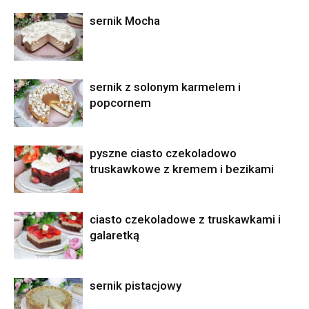
sernik Mocha
sernik z solonym karmelem i
popcornem
pyszne ciasto czekoladowo
truskawkowe z kremem i bezikami
ciasto czekoladowe z truskawkami i
galaretką
sernik pistacjowy