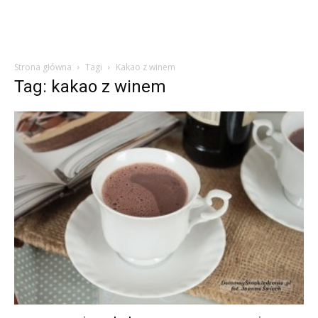
Strona główna
Tagi
Kakao z winem
Tag: kakao z winem