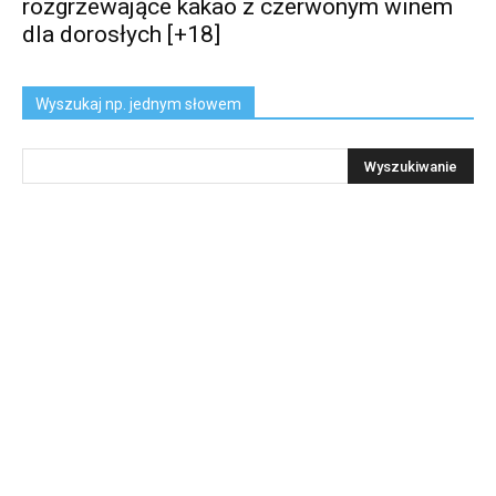
rozgrzewające kakao z czerwonym winem
dla dorosłych [+18]
Wyszukaj np. jednym słowem