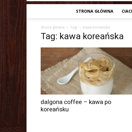
STRONA GŁÓWNA
CIAC
Strona główna
Tagi
Kawa koreańska
Tag: kawa koreańska
dalgona coffee – kawa po
koreańsku