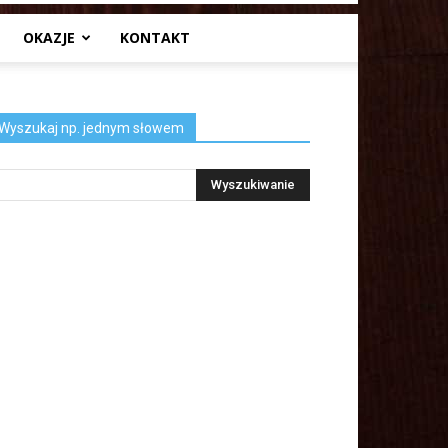
OKAZJE
KONTAKT
Wyszukaj np. jednym słowem