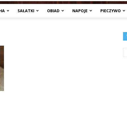
HA
SAŁATKI
OBIAD
NAPOJE
PIECZYWO
Jedzenia
.pl