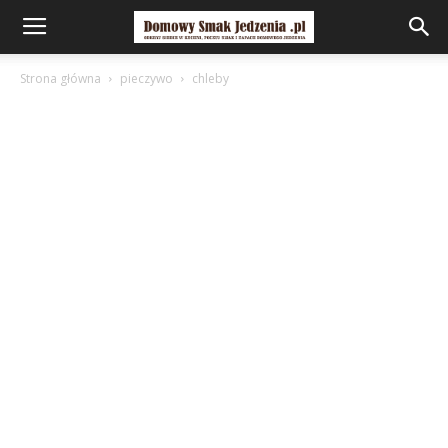
Strona główna
pieczywo
chleby