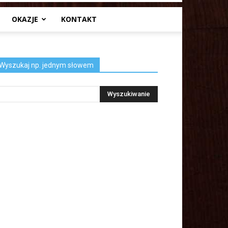
OKAZJE
KONTAKT
Wyszukaj np. jednym słowem