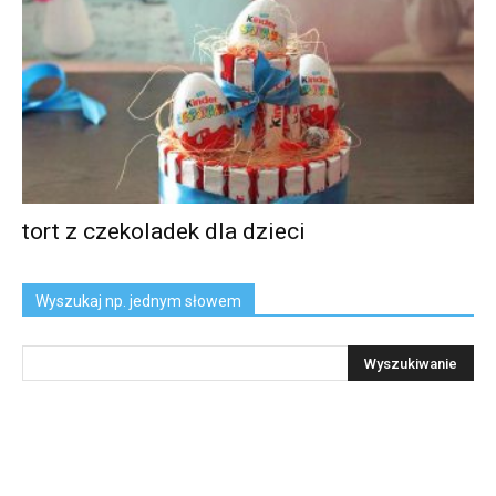
tort z czekoladek dla dzieci
Wyszukaj np. jednym słowem