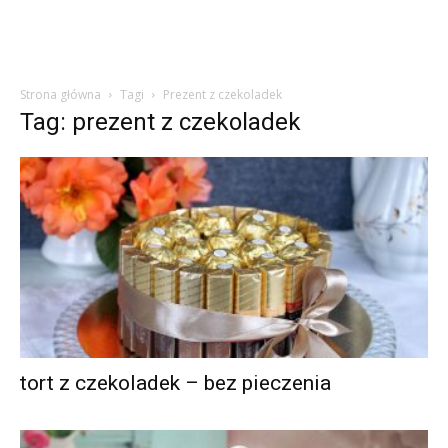
Strona główna
Tagi
Prezent z czekoladek
Tag: prezent z czekoladek
tort z czekoladek – bez pieczenia