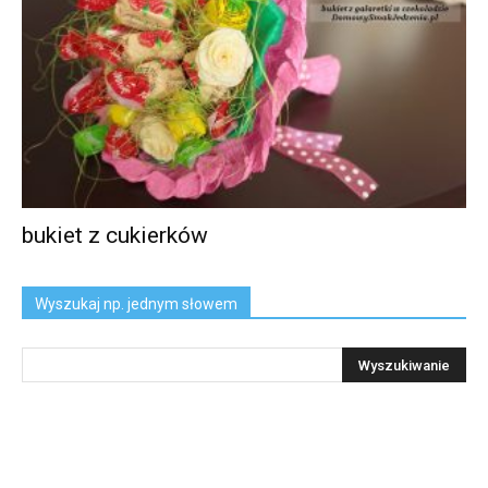
bukiet z cukierków
Wyszukaj np. jednym słowem