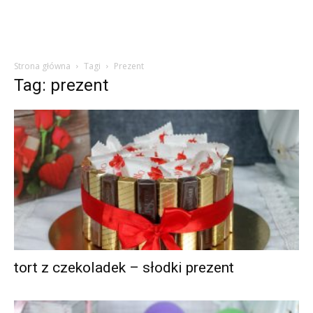
Strona główna
Tagi
Prezent
Tag: prezent
tort z czekoladek – słodki prezent