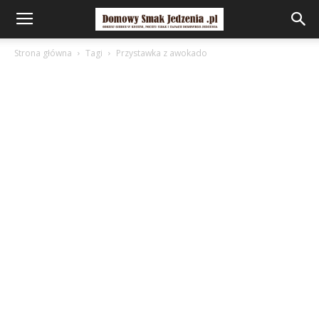
Strona główna
Tagi
Przystawka z awokado