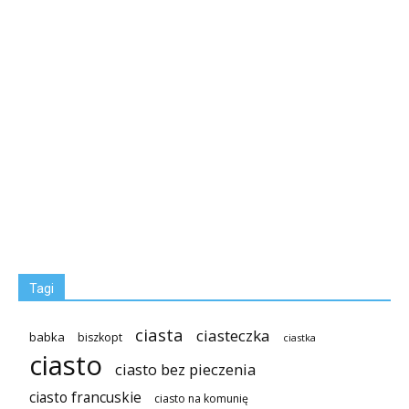
Tagi
ciasta
ciasteczka
babka
biszkopt
ciastka
ciasto
ciasto bez pieczenia
ciasto francuskie
ciasto na komunię