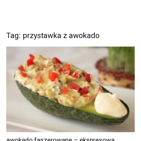
Tag: przystawka z awokado
awokado faszerowane – ekspresowa