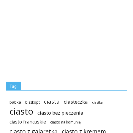
Tagi
ciasta
ciasteczka
babka
biszkopt
ciastka
ciasto
ciasto bez pieczenia
ciasto francuskie
ciasto na komunię
ciasto z galaretką
ciasto z kremem