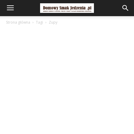
Strona główna
Tagi
Zupy