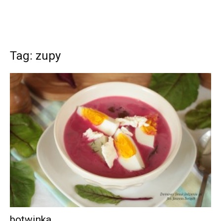
Tag: zupy
botwinka