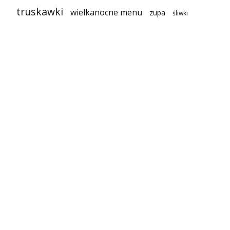
truskawki
wielkanocne menu
zupa
śliwki