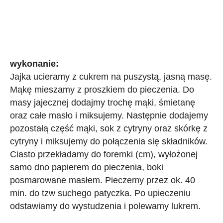
wykonanie:
Jajka ucieramy z cukrem na puszystą, jasną masę.
Mąkę mieszamy z proszkiem do pieczenia. Do
masy jajecznej dodajmy trochę mąki, śmietanę
oraz całe masło i miksujemy.
Następnie dodajemy
pozostałą część mąki, sok z cytryny oraz skórkę z
cytryny i miksujemy do połączenia się składników.
Ciasto przekładamy do foremki (cm), wyłożonej
samo dno papierem do pieczenia, boki
posmarowane masłem. Pieczemy przez ok. 40
min. do tzw suchego patyczka. Po upieczeniu
odstawiamy do wystudzenia i polewamy lukrem.