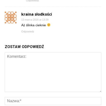
Odpowiedz
kraina słodkości
13 marca 2016 at 13:39
Aż ślinka cieknie
Odpowiedz
ZOSTAW ODPOWIEDŹ