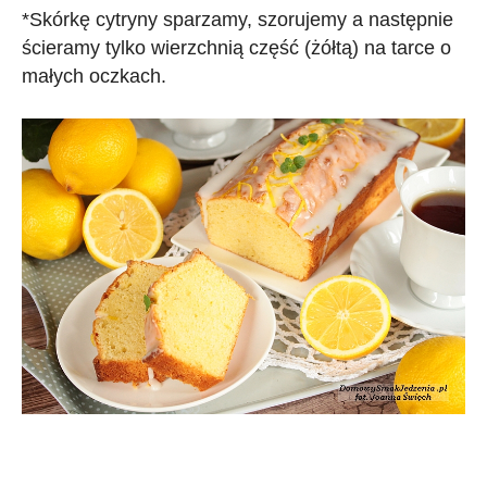
*Skórkę cytryny sparzamy, szorujemy a następnie
ścieramy tylko wierzchnią część (żółtą) na tarce o
małych oczkach.