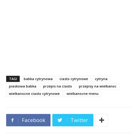
TAGI
babka cytrynowa
ciasto cytrynowe
cytryna
piaskowa babka
przepis na ciasto
przepisy na wielkanoc
wielkanocne ciasto cytrynowe
wielkanocne menu
Facebook
Twitter