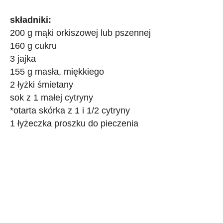
składniki:
200 g mąki orkiszowej lub pszennej
160 g cukru
3 jajka
155 g masła, miękkiego
2 łyżki śmietany
sok z 1 małej cytryny
*otarta skórka z 1 i 1/2 cytryny
1 łyżeczka proszku do pieczenia