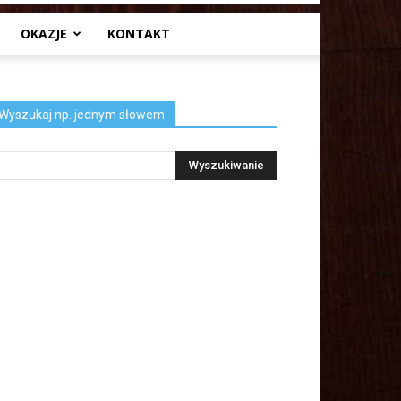
OKAZJE
KONTAKT
Wyszukaj np. jednym słowem