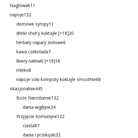
Nagłówek
11
napoje
132
domowe syropy
11
drinki shot'y koktajle [+18]
20
herbaty napary ziołowe
6
kawa czekolada
7
likiery nalewki [+18]
18
mleko
8
napoje soki kompoty koktajle smoothie
68
okazjonalnie
445
Boże Narodzenie
132
dania wigilijne
24
Przyjęcie Komunijne
122
ciasta
87
dania i przekąski
32