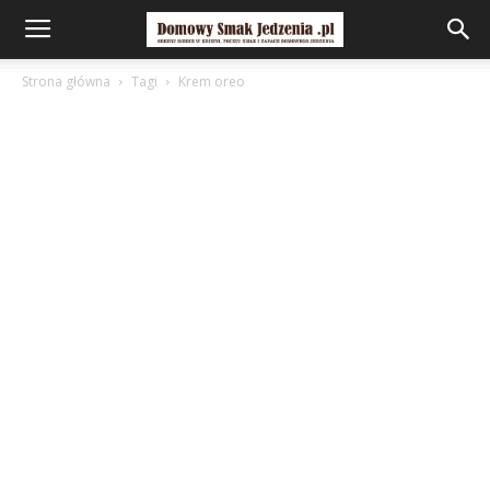
Strona główna
Tagi
Krem oreo