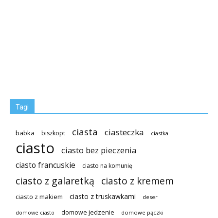
Tagi
ciasta
ciasteczka
babka
biszkopt
ciastka
ciasto
ciasto bez pieczenia
ciasto francuskie
ciasto na komunię
ciasto z galaretką
ciasto z kremem
ciasto z truskawkami
ciasto z makiem
deser
domowe jedzenie
domowe pączki
domowe ciasto