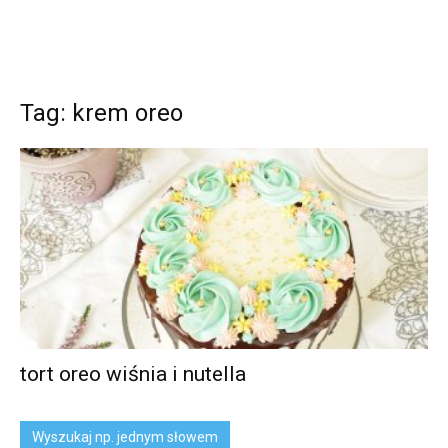
Tag: krem oreo
tort oreo wiśnia i nutella
Wyszukaj np. jednym słowem