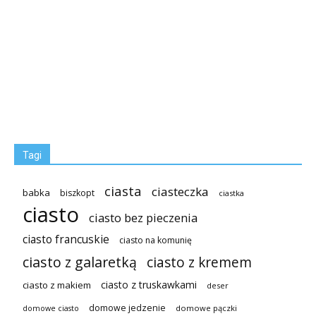
Tagi
ciasta
ciasteczka
babka
biszkopt
ciastka
ciasto
ciasto bez pieczenia
ciasto francuskie
ciasto na komunię
ciasto z galaretką
ciasto z kremem
ciasto z truskawkami
ciasto z makiem
deser
domowe jedzenie
domowe pączki
domowe ciasto