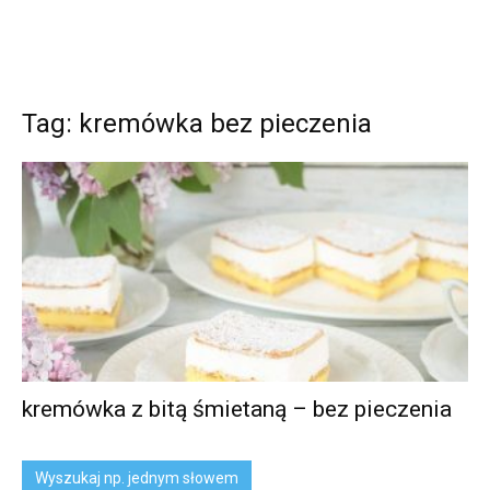
Tag: kremówka bez pieczenia
kremówka z bitą śmietaną – bez pieczenia
Wyszukaj np. jednym słowem