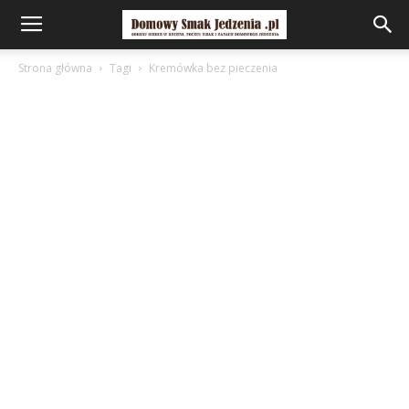
Strona główna
Tagi
Kremówka bez pieczenia