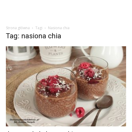
Strona główna
Tagi
Nasiona chia
Tag: nasiona chia