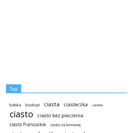
Tagi
ciasta
ciasteczka
babka
biszkopt
ciastka
ciasto
ciasto bez pieczenia
ciasto francuskie
ciasto na komunię