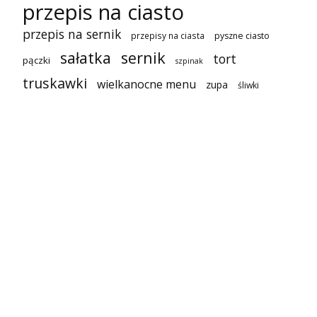
przepis na ciasto
przepis na sernik
przepisy na ciasta
pyszne ciasto
sałatka
sernik
tort
pączki
szpinak
truskawki
wielkanocne menu
zupa
śliwki