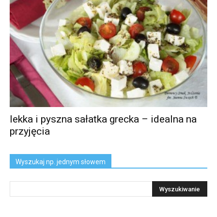
lekka i pyszna sałatka grecka – idealna na
przyjęcia
Wyszukaj np. jednym słowem