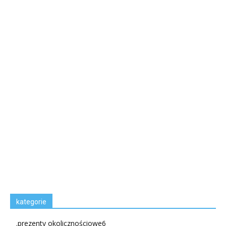
kategorie
.prezenty okolicznościowe
6