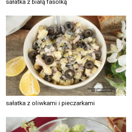
sałatka z białą fasolką
sałatka z oliwkami i pieczarkami