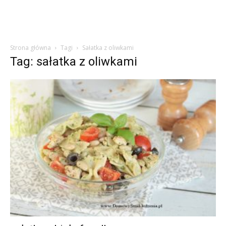
Strona główna
Tagi
Sałatka z oliwkami
Tag: sałatka z oliwkami