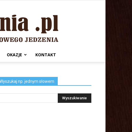
OKAZJE
KONTAKT
Wyszukaj np. jednym słowem