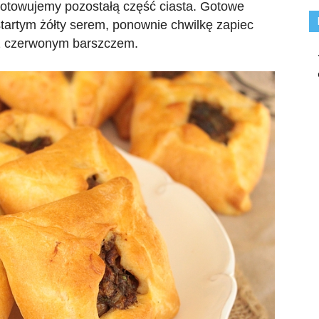
gotowujemy pozostałą część ciasta. Gotowe
artym żółty serem, ponownie chwilkę zapiec
p. z czerwonym barszczem.