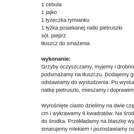
1 cebula
1 jajko
1 łyżeczka tymianku
1 łyżka posiekanej natki pietruszki
sól, pieprz
tłuszcz do smażenia
wykonanie:
Grzyby oczyszczamy, myjemy i drobno 
podsmażamy na tłuszczu. Dodajemy grz
odstawiamy do wystudzenia. Po wystudz
natkę pietruszki, mieszamy i doprawim
Wyrośnięte ciasto dzielimy na dwie cz
cm i wykrawamy 8 kwadratów. Na środ
do środka. Przekładamy na blaszkę wy
smarujemy mlekiem i pozostawiamy na 