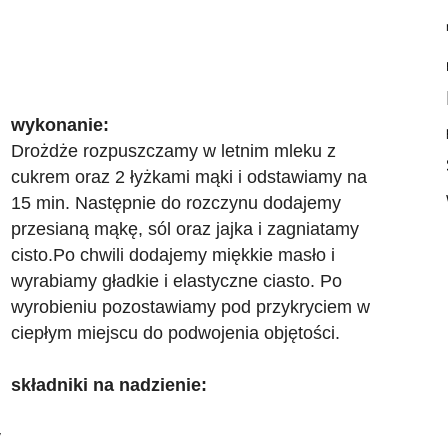
wykonanie:
Drożdże rozpuszczamy w letnim mleku z
cukrem oraz 2 łyżkami mąki i odstawiamy na
15 min. Następnie do rozczynu dodajemy
przesianą mąkę, sól oraz jajka i zagniatamy
cisto.
Po chwili dodajemy miękkie masło i
wyrabiamy gładkie i elastyczne ciasto. Po
wyrobieniu pozostawiamy pod przykryciem w
ciepłym miejscu do podwojenia objętości.
składniki na nadzienie:
y