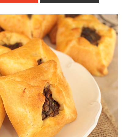
Jedzenia
.pl