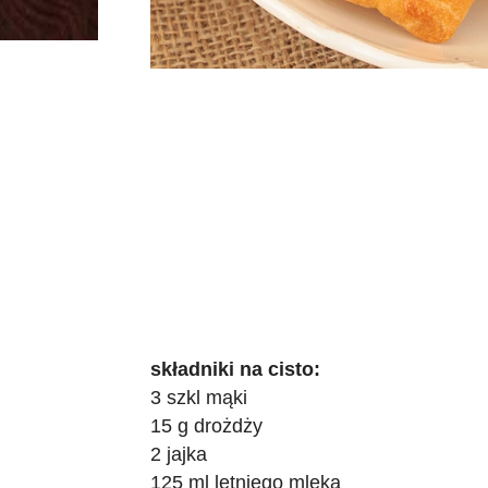
składniki na cisto:
3 szkl mąki
15 g drożdży
2 jajka
125 ml letniego mleka