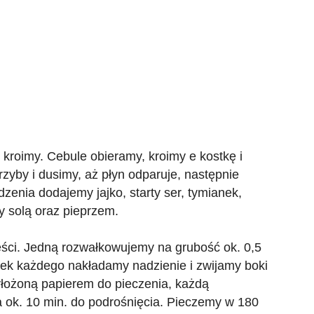
kroimy. Cebule obieramy, kroimy e kostkę i
yby i dusimy, aż płyn odparuje, następnie
enia dodajemy jajko, starty ser, tymianek,
y solą oraz pieprzem.
ęści. Jedną rozwałkowujemy na grubość ok. 0,5
ek każdego nakładamy nadzienie i zwijamy boki
łożoną papierem do pieczenia, każdą
ok. 10 min. do podrośnięcia. Pieczemy w 180