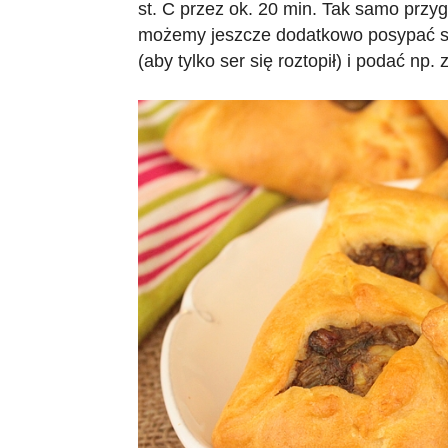
st. C przez ok. 20 min. Tak samo przy
możemy jeszcze dodatkowo posypać st
(aby tylko ser się roztopił) i podać n