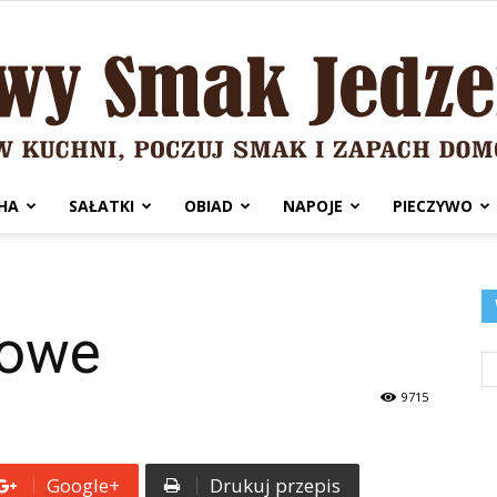
HA
SAŁATKI
OBIAD
NAPOJE
PIECZYWO
Domowy
kowe
Smak
9715
Google+
Drukuj przepis