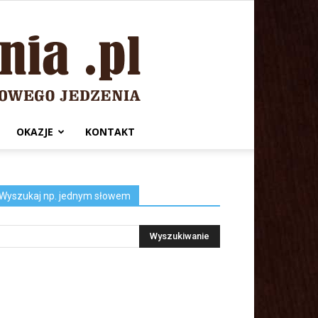
OKAZJE
KONTAKT
Wyszukaj np. jednym słowem