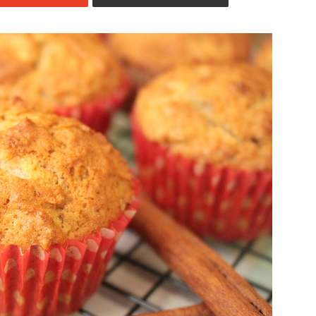
Jedzenia
.pl