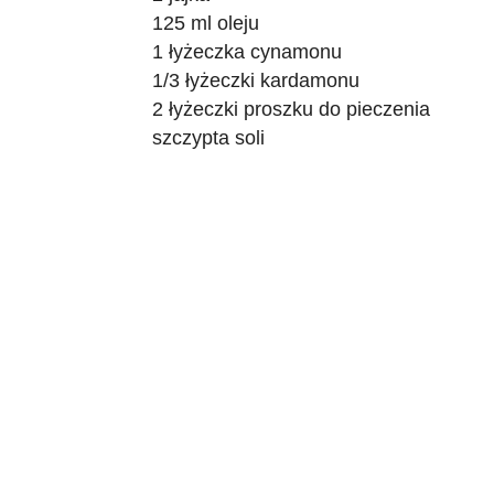
125 ml oleju
1 łyżeczka cynamonu
1/3 łyżeczki kardamonu
2 łyżeczki proszku do pieczenia
szczypta soli