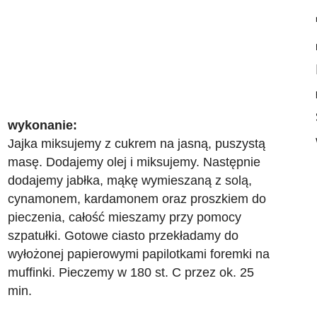
wykonanie:
Jajka miksujemy z cukrem na jasną, puszystą
masę. Dodajemy olej i miksujemy. Następnie
dodajemy jabłka, mąkę wymieszaną z solą,
cynamonem, kardamonem oraz proszkiem do
pieczenia, całość mieszamy przy pomocy
szpatułki.
Gotowe ciasto przekładamy do
wyłożonej papierowymi papilotkami foremki na
muffinki. Pieczemy w 180 st. C przez ok. 25
min.