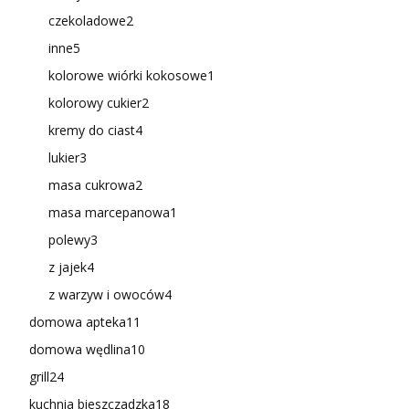
czekoladowe
2
inne
5
kolorowe wiórki kokosowe
1
kolorowy cukier
2
kremy do ciast
4
lukier
3
masa cukrowa
2
masa marcepanowa
1
polewy
3
z jajek
4
z warzyw i owoców
4
domowa apteka
11
domowa wędlina
10
grill
24
kuchnia bieszczadzka
18