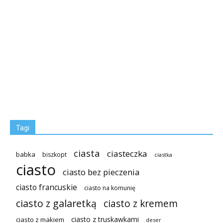
Tagi
ciasta
ciasteczka
babka
biszkopt
ciastka
ciasto
ciasto bez pieczenia
ciasto francuskie
ciasto na komunię
ciasto z galaretką
ciasto z kremem
ciasto z truskawkami
ciasto z makiem
deser