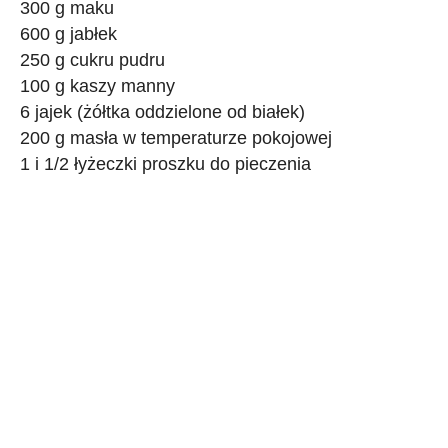
300 g maku
600 g jabłek
250 g cukru pudru
100 g kaszy manny
6 jajek (żółtka oddzielone od białek)
200 g masła w temperaturze pokojowej
1 i 1/2 łyżeczki proszku do pieczenia