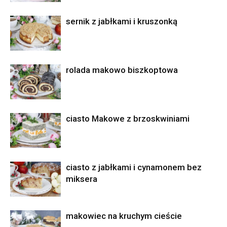
sernik z jabłkami i kruszonką
rolada makowo biszkoptowa
ciasto Makowe z brzoskwiniami
ciasto z jabłkami i cynamonem bez
miksera
makowiec na kruchym cieście