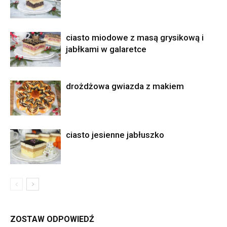
ciasto miodowe z masą grysikową i
jabłkami w galaretce
drożdżowa gwiazda z makiem
ciasto jesienne jabłuszko
ZOSTAW ODPOWIEDŹ