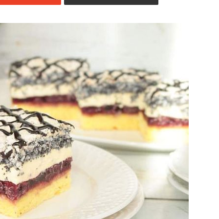
Jedzenia
.pl