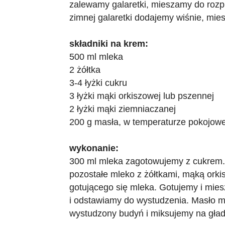
zalewamy galaretki, mieszamy do rozp
zimnej galaretki dodajemy wiśnie, mie
składniki na krem:
500 ml mleka
2 żółtka
3-4 łyżki cukru
3 łyżki mąki orkiszowej lub pszennej
2 łyżki mąki ziemniaczanej
200 g masła, w temperaturze pokojowe
wykonanie:
300 ml mleka zagotowujemy z cukrem
pozostałe mleko z żółtkami, mąką ork
gotującego się mleka. Gotujemy i mie
i odstawiamy do wystudzenia. Masło 
wystudzony budyń i miksujemy na gład