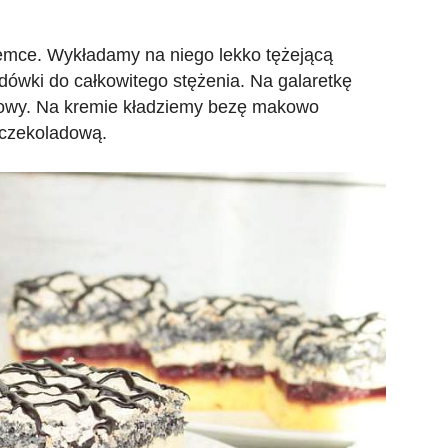
mce. Wykładamy na niego lekko tężejącą
dówki do całkowitego stężenia. Na galaretkę
owy. Na kremie kładziemy bezę makowo
czekoladową.