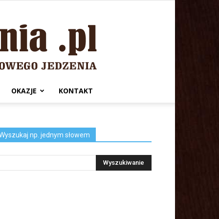
OKAZJE
KONTAKT
Wyszukaj np. jednym słowem