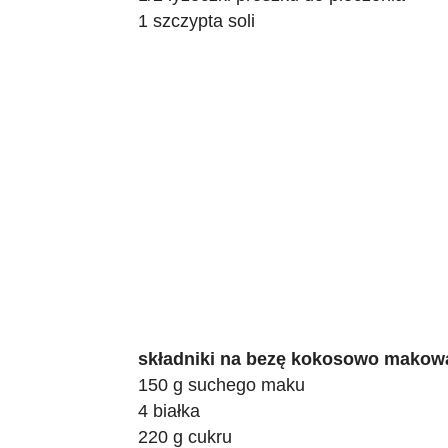
1 szczypta soli
składniki na bezę kokosowo makow
150 g suchego maku
4 białka
220 g cukru