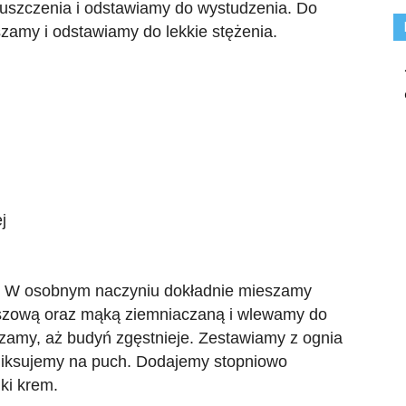
uszczenia i odstawiamy do wystudzenia. Do
szamy i odstawiamy do lekkie stężenia.
j
. W osobnym naczyniu dokładnie mieszamy
iszową oraz mąką ziemniaczaną i wlewamy do
szamy, aż budyń zgęstnieje. Zestawiamy z ognia
miksujemy na puch. Dodajemy stopniowo
ki krem.