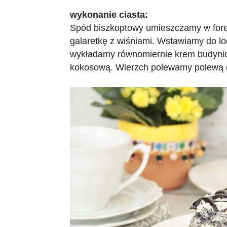
wykonanie ciasta:
Spód biszkoptowy umieszczamy w fore
galaretkę z wiśniami. Wstawiamy do lo
wykładamy równomiernie krem budyni
kokosową. Wierzch polewamy polewą 