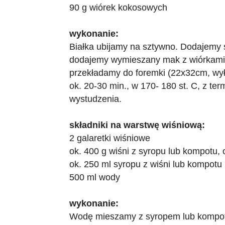
90 g wiórek kokosowych
wykonanie:
Białka ubijamy na sztywno. Dodajemy s
dodajemy wymieszany mak z wiórkami 
przekładamy do foremki (22x32cm, wył
ok. 20-30 min., w 170- 180 st. C, z t
wystudzenia.
składniki na warstwę wiśniową:
2 galaretki wiśniowe
ok. 400 g wiśni z syropu lub kompotu,
ok. 250 ml syropu z wiśni lub kompotu
500 ml wody
wykonanie:
Wodę mieszamy z syropem lub kompo