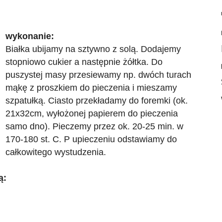
wykonanie:
Białka ubijamy na sztywno z solą. Dodajemy
stopniowo cukier a następnie żółtka. Do
puszystej masy przesiewamy np. dwóch turach
mąkę z proszkiem do pieczenia i mieszamy
szpatułką. Ciasto przekładamy do foremki (ok.
21x32cm, wyłożonej papierem do pieczenia
samo dno). Pieczemy przez ok. 20-25 min. w
170-180 st. C. P upieczeniu odstawiamy do
całkowitego wystudzenia.
ą: