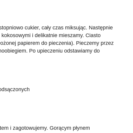
topniowo cukier, cały czas miksując. Następnie
kokosowymi i delikatnie mieszamy. Ciasto
ożonej papierem do pieczenia). Pieczemy przez
ermoobiegiem. Po upieczeniu odstawiamy do
 odsączonych
tem i zagotowujemy. Gorącym płynem