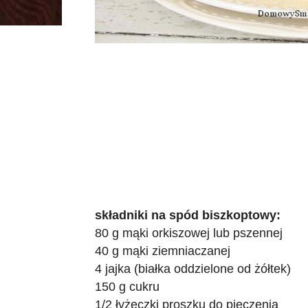
składniki na spód biszkoptowy:
80 g mąki orkiszowej lub pszennej
40 g mąki ziemniaczanej
4 jajka (białka oddzielone od żółtek)
150 g cukru
1/2 łyżeczki proszku do pieczenia