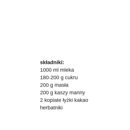
składniki:
1000 ml mleka
180-200 g cukru
200 g masła
200 g kaszy manny
2 kopiate łyżki kakao
herbatniki