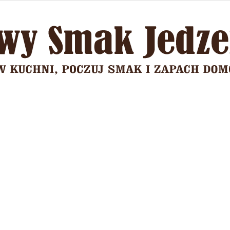
Domowy
Smak