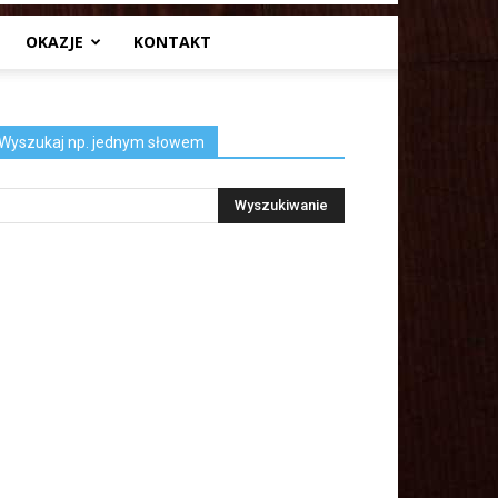
OKAZJE
KONTAKT
Wyszukaj np. jednym słowem