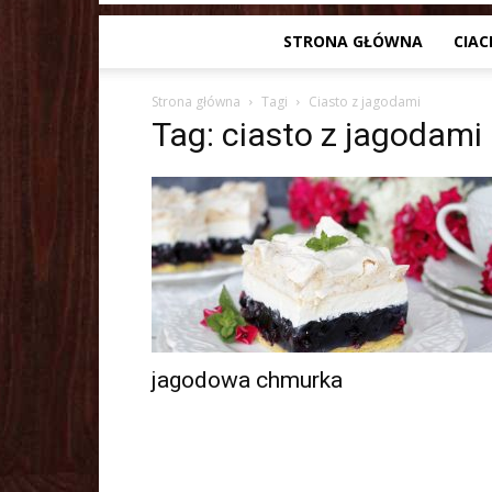
STRONA GŁÓWNA
CIAC
Strona główna
Tagi
Ciasto z jagodami
Tag: ciasto z jagodami
jagodowa chmurka