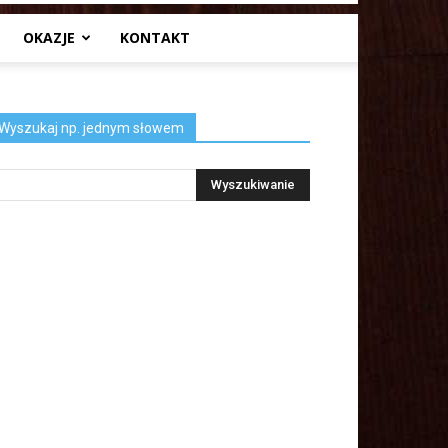
OKAZJE
KONTAKT
Wyszukaj np. jednym słowem