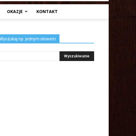
OKAZJE
KONTAKT
Wyszukaj np. jednym słowem