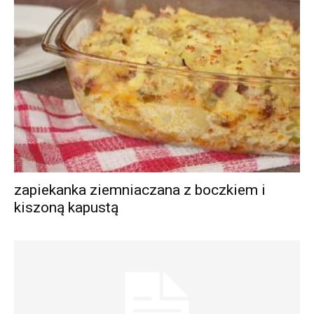
zapiekanka ziemniaczana z boczkiem i
kiszoną kapustą