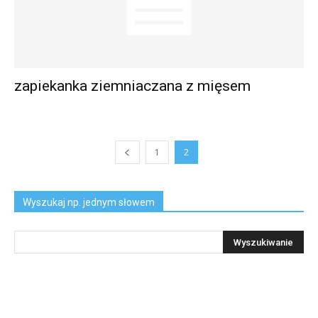
zapiekanka ziemniaczana z mięsem
1
2
Wyszukaj np. jednym słowem