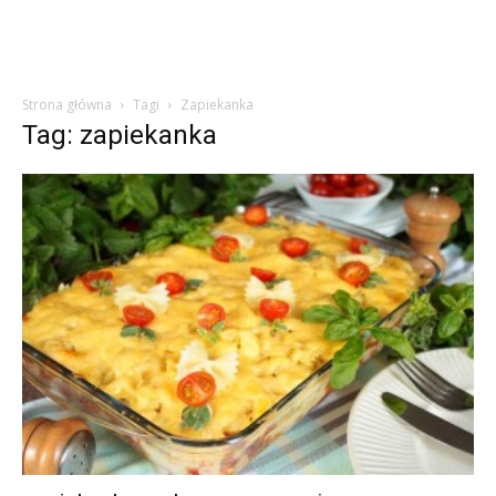
Strona główna
Tagi
Zapiekanka
Tag: zapiekanka