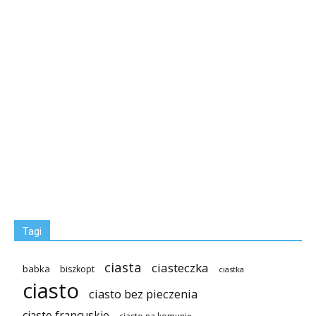
Tagi
ciasta
ciasteczka
babka
biszkopt
ciastka
ciasto
ciasto bez pieczenia
ciasto francuskie