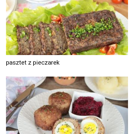
pasztet z pieczarek