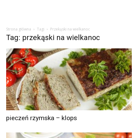
Strona główna
Tagi
Przekąski na wielkanoc
Tag: przekąski na wielkanoc
pieczeń rzymska – klops