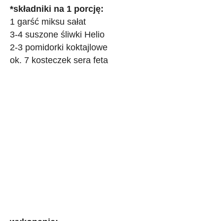
*składniki na 1 porcję:
1 garść miksu sałat
3-4 suszone śliwki Helio
2-3 pomidorki koktajlowe
ok. 7 kosteczek sera feta