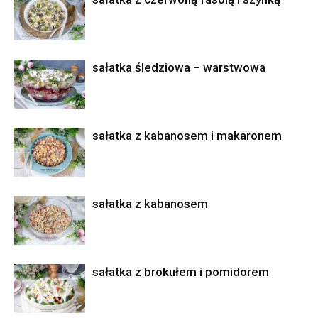
sałatka śledziowa – warstwowa
sałatka z kabanosem i makaronem
sałatka z kabanosem
sałatka z brokułem i pomidorem