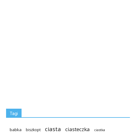
Tagi
ciasta
ciasteczka
babka
biszkopt
ciastka