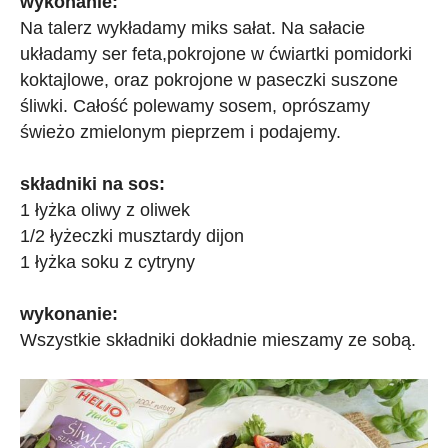
wykonanie:
Na talerz wykładamy miks sałat. Na sałacie
układamy ser feta,pokrojone w ćwiartki pomidorki
koktajlowe, oraz pokrojone w paseczki suszone
śliwki. Całość polewamy sosem, oprószamy
świeżo zmielonym pieprzem i podajemy.
składniki na sos:
1 łyżka oliwy z oliwek
1/2 łyżeczki musztardy dijon
1 łyżka soku z cytryny
wykonanie:
Wszystkie składniki dokładnie mieszamy ze sobą.