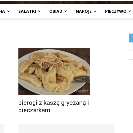
HA
SAŁATKI
OBIAD
NAPOJE
PIECZYWO
Jedzenia
.pl
pierogi z kaszą gryczaną i
pieczarkami