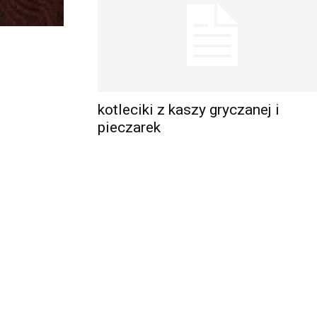
kotleciki z kaszy gryczanej i
pieczarek