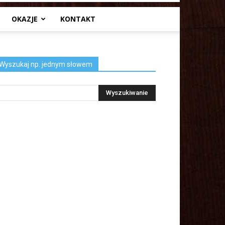
OKAZJE
KONTAKT
Wyszukaj np. jednym słowem