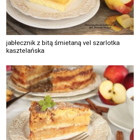
jabłecznik z bitą śmietaną vel szarlotka
kasztelańska