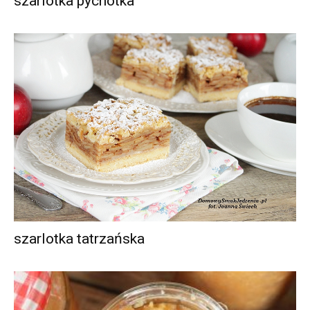
szarlotka pychotka
szarlotka tatrzańska