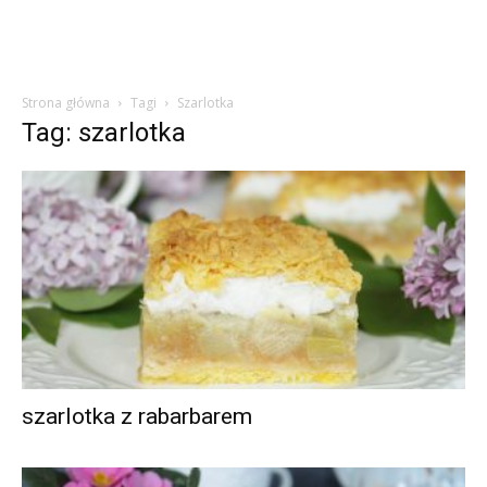
Strona główna
Tagi
Szarlotka
Tag: szarlotka
szarlotka z rabarbarem