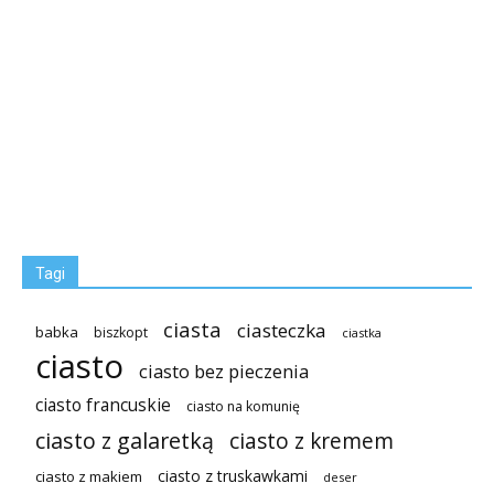
Tagi
ciasta
ciasteczka
babka
biszkopt
ciastka
ciasto
ciasto bez pieczenia
ciasto francuskie
ciasto na komunię
ciasto z galaretką
ciasto z kremem
ciasto z truskawkami
ciasto z makiem
deser