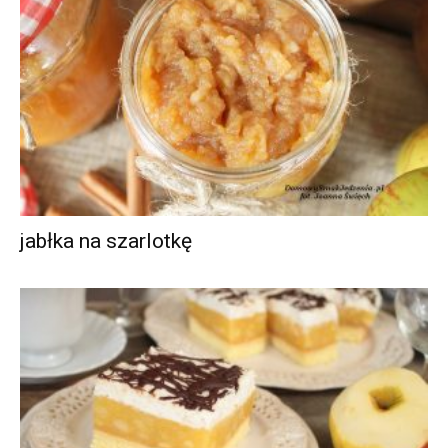
jabłka na szarlotkę