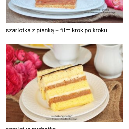
szarlotka z pianką + film krok po kroku