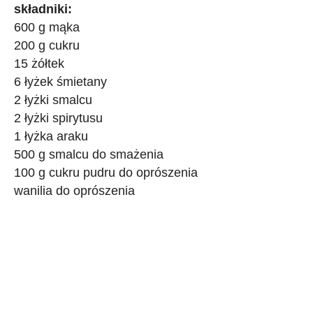
składniki:
600 g mąka
200 g cukru
15 żółtek
6 łyżek śmietany
2 łyżki smalcu
2 łyżki spirytusu
1 łyżka araku
500 g smalcu do smażenia
100 g cukru pudru do oprószenia
wanilia do oprószenia