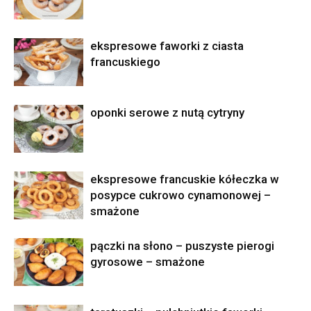
ekspresowe faworki z ciasta
francuskiego
oponki serowe z nutą cytryny
ekspresowe francuskie kółeczka w
posypce cukrowo cynamonowej –
smażone
pączki na słono – puszyste pierogi
gyrosowe – smażone