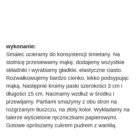
wykonanie:
Smalec ucieramy do konsystencji śmietany. Na
stolnicę przesiewamy mąkę, dodajemy wszystkie
składniki i wyrabiamy gładkie, elastyczne ciasto.
Rozwałkowujemy bardzo cienko, lekko podsypując
mąką.
Następnie kroimy paski szerokości 3 cm i
długości 15 cm. Nacinamy wzdłuż w środku i
przewijamy. Partiami smażymy z obu stron na
rozgrzanym tłuszczu, na złoty kolor. Wykładamy na
talerze wyścielone ręczniczkami papierowymi.
Gotowe oprószamy cukrem pudrem z wanilią.