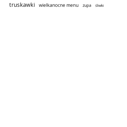
truskawki
wielkanocne menu
zupa
śliwki