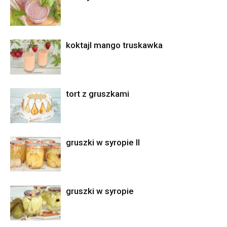
koktajl mango truskawka
tort z gruszkami
gruszki w syropie II
gruszki w syropie