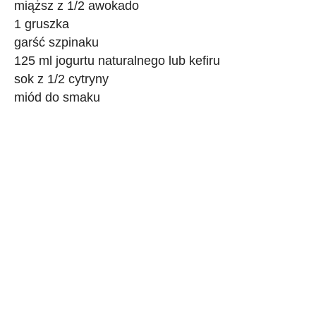
miąższ z 1/2 awokado
1 gruszka
garść szpinaku
125 ml jogurtu naturalnego lub kefiru
sok z 1/2 cytryny
miód do smaku