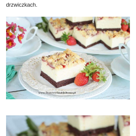
drzwiczkach.