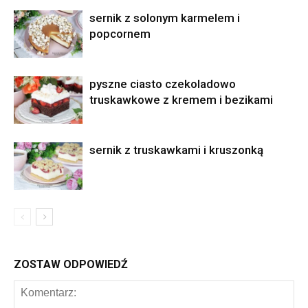
sernik z solonym karmelem i
popcornem
pyszne ciasto czekoladowo
truskawkowe z kremem i bezikami
sernik z truskawkami i kruszonką
ZOSTAW ODPOWIEDŹ