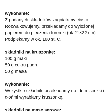
wykonanie:
Z podanych składników zagniatamy ciasto.
Rozwałkowujemy, przekładamy do wyłożonej
papierem do pieczenia foremki (ok.21×32 cm).
Podpiekamy w ok. 180 st. C.
składniki na kruszonkę:
100 g mąki
50 g cukru pudru
50 g masła
wykonanie:
Wszystkie składniki przekładamy np. do miseczki i
dłońmi wyrabiamy kruszonkę.
składniki na masę serową: