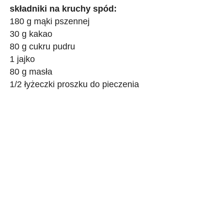
składniki na kruchy spód:
180 g mąki pszennej
30 g kakao
80 g cukru pudru
1 jajko
80 g masła
1/2 łyżeczki proszku do pieczenia