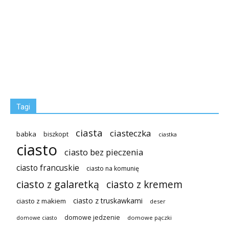
Tagi
ciasta
ciasteczka
babka
biszkopt
ciastka
ciasto
ciasto bez pieczenia
ciasto francuskie
ciasto na komunię
ciasto z galaretką
ciasto z kremem
ciasto z truskawkami
ciasto z makiem
deser
domowe jedzenie
domowe pączki
domowe ciasto