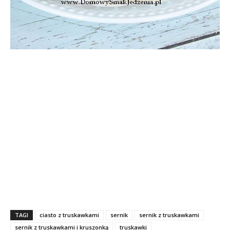
TAGI
ciasto z truskawkami
sernik
sernik z truskawkami
sernik z truskawkami i kruszonką
truskawki