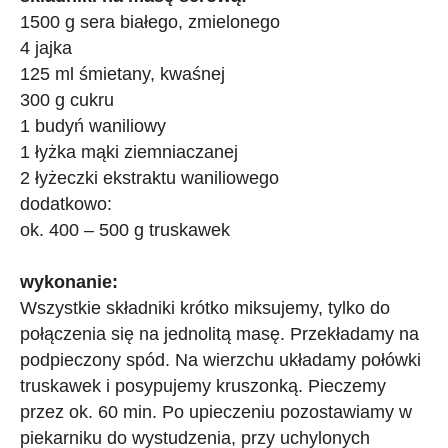
1500 g sera białego, zmielonego
4 jajka
125 ml śmietany, kwaśnej
300 g cukru
1 budyń waniliowy
1 łyżka mąki ziemniaczanej
2 łyżeczki ekstraktu waniliowego
dodatkowo:
ok. 400 – 500 g truskawek
wykonanie:
Wszystkie składniki krótko miksujemy, tylko do
połączenia się na jednolitą masę. Przekładamy na
podpieczony spód. Na wierzchu układamy połówki
truskawek i posypujemy kruszonką. Pieczemy
przez ok. 60 min. Po upieczeniu pozostawiamy w
piekarniku do wystudzenia, przy uchylonych