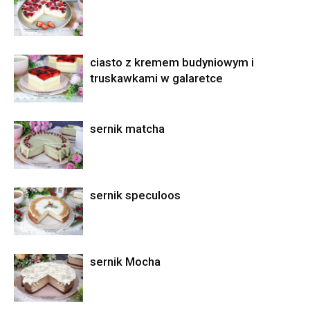
ciasto z kremem budyniowym i
truskawkami w galaretce
sernik matcha
sernik speculoos
sernik Mocha