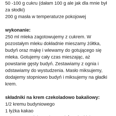
50 -100 g cukru (dałam 100 g ale jak dla mnie był
za słodki)
200 g masła w temperaturze pokojowej
wykonanie:
250 ml mleka zagotowujemy z cukrem. W
pozostałym mleku dokładnie mieszamy żółtka,
budyń oraz mąkę i wlewamy do gotującego się
mleka. Gotujemy cały czas mieszając, aż
powstanie gęsty budyń. Zestawiamy z ognia i
odstawiamy do wystudzenia. Masło miksujemy,
dodajemy stopniowo budyń i miksujemy na gładki
krem.
składniki na krem czekoladowo bakaliowy:
1/2 kremu budyniowego
1 łyżka kakao