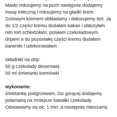
Masło miksujemy na puch następnie dodajemy
masę mleczną i miksujemy na gładki krem.
Gotowym kremem obkładamy i dekorujemy tort. Ja
do 1/2 części kremu dodałam kakao i obłożyłam
nim tort schłodziłam, polałam czekoladowym
dripem a do pozostałej części kremu dodałam
barwniki i udekorowałam.
składniki na drip:
50 g czekolady deserowej
50 ml śmietanki kremówki
wykonanie:
śmietankę podgrzewam. Go gorącej dodajemy
połamaną na mniejsze kawałki czekoladę.
Odstawiamy na ok. 1 min. a następnie mieszamy.