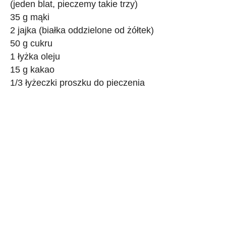
(jeden blat, pieczemy takie trzy)
35 g mąki
2 jajka (białka oddzielone od żółtek)
50 g cukru
1 łyżka oleju
15 g kakao
1/3 łyżeczki proszku do pieczenia