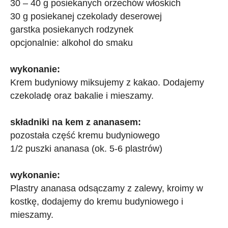
30 – 40 g posiekanych orzechów włoskich
30 g posiekanej czekolady deserowej
garstka posiekanych rodzynek
opcjonalnie: alkohol do smaku
wykonanie:
Krem budyniowy miksujemy z kakao. Dodajemy
czekoladę oraz bakalie i mieszamy.
składniki na kem z ananasem:
pozostała część kremu budyniowego
1/2 puszki ananasa (ok. 5-6 plastrów)
wykonanie:
Plastry ananasa odsączamy z zalewy, kroimy w
kostkę, dodajemy do kremu budyniowego i
mieszamy.