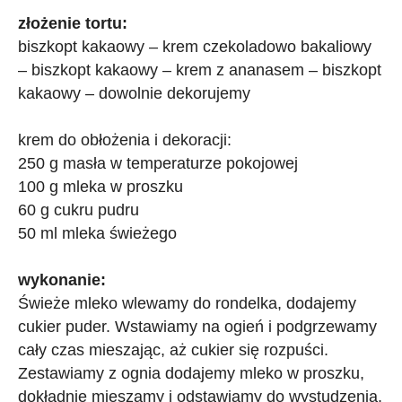
złożenie tortu:
biszkopt kakaowy – krem czekoladowo bakaliowy
– biszkopt kakaowy – krem z ananasem – biszkopt
kakaowy – dowolnie dekorujemy
krem do obłożenia i dekoracji:
250 g masła w temperaturze pokojowej
100 g mleka w proszku
60 g cukru pudru
50 ml mleka świeżego
wykonanie:
Świeże mleko wlewamy do rondelka, dodajemy
cukier puder. Wstawiamy na ogień i podgrzewamy
cały czas mieszając, aż cukier się rozpuści.
Zestawiamy z ognia dodajemy mleko w proszku,
dokładnie mieszamy i odstawiamy do wystudzenia.