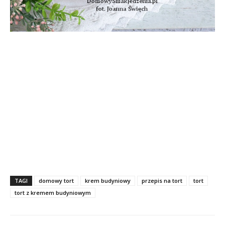
TAGI
domowy tort
krem budyniowy
przepis na tort
tort
tort z kremem budyniowym