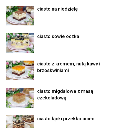
ciasto na niedzielę
ciasto sowie oczka
ciasto z kremem, nutą kawy i
brzoskwiniami
ciasto migdałowe z masą
czekoladową
ciasto łącki przekładaniec