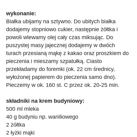
wykonanie:
Białka ubijamy na sztywno. Do ubitych białka
dodajemy stopniowo cukier, następnie żółtka i
powoli wlewamy olej cały czas miksując. Do
puszystej masy jajecznej dodajemy w dwóch
turach przesianą mąkę z kakao oraz proszkiem do
pieczenia i mieszamy szpatułką. Ciasto
przekładamy do foremki (ok. 22 cm średnicy,
wyłożonej papierem do pieczenia samo dno).
Pieczemy w ok. 160 st. C przez ok. 20-25 min.
składniki na krem budyniowy:
500 ml mleka
40 g budyniu np. waniliowego
2 żółtka
2 łyżki mąki