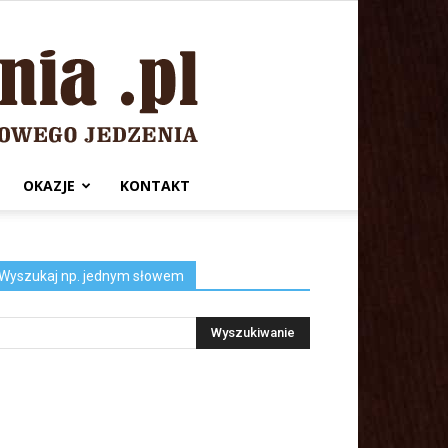
OKAZJE
KONTAKT
Wyszukaj np. jednym słowem