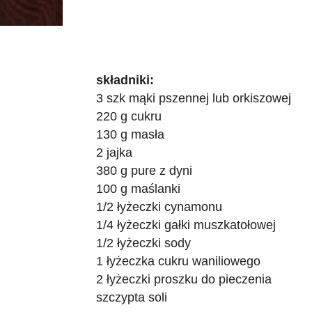
składniki:
3 szk mąki pszennej lub orkiszowej
220 g cukru
130 g masła
2 jajka
380 g pure z dyni
100 g maślanki
1/2 łyżeczki cynamonu
1/4 łyżeczki gałki muszkatołowej
1/2 łyżeczki sody
1 łyżeczka cukru waniliowego
2 łyżeczki proszku do pieczenia
szczypta soli