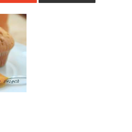
Jedzenia
.pl