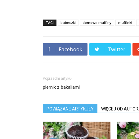
TAGI
babeczki
domowe muffiny
muffinki
Facebook
Twitter
Poprzedni artykuł
piernik z bakaliami
POWIĄZANE ARTYKUŁY
WIĘCEJ OD AUTOR