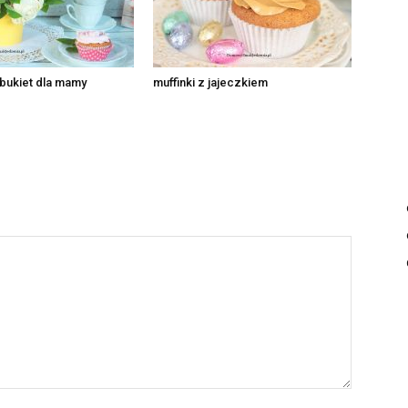
bukiet dla mamy
muffinki z jajeczkiem