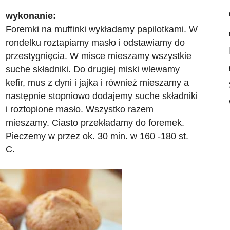
wykonanie:
Foremki na muffinki wykładamy papilotkami. W
rondelku roztapiamy masło i odstawiamy do
przestygnięcia.
W misce mieszamy wszystkie
suche składniki. Do drugiej miski wlewamy
kefir, mus z dyni i jajka i również mieszamy a
następnie stopniowo dodajemy suche składniki
i roztopione masło. Wszystko razem
mieszamy. Ciasto przekładamy do foremek.
Pieczemy w przez ok. 30 min. w 160 -180 st.
C.