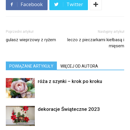
Facebook
Twitter
Poprzedni artykuł
Następny artykuł
gulasz wieprzowy z ryżem
leczo z pieczarkami kiełbasą i
mięsem
POWIĄZANE ARTYKUŁY
WIĘCEJ OD AUTORA
róża z szynki – krok po kroku
dekoracje Świąteczne 2023