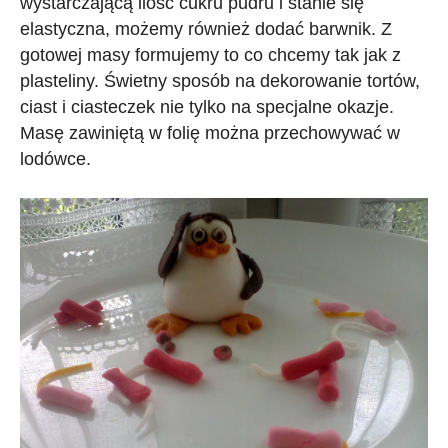
wystarczającą ilość cukru pudru i stanie się
elastyczna, możemy również dodać barwnik. Z
gotowej masy formujemy to co chcemy tak jak z
plasteliny. Świetny sposób na dekorowanie tortów,
ciast i ciasteczek nie tylko na specjalne okazje.
Masę zawiniętą w folię można przechowywać w
lodówce.