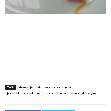
TAGI
dekoracje
domowa masa cukrowa
jak zrobić masę cukrową
masa cukrowa
masa dekoracyjna