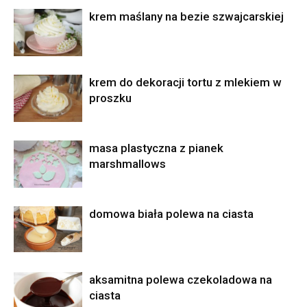
krem maślany na bezie szwajcarskiej
krem do dekoracji tortu z mlekiem w
proszku
masa plastyczna z pianek
marshmallows
domowa biała polewa na ciasta
aksamitna polewa czekoladowa na
ciasta