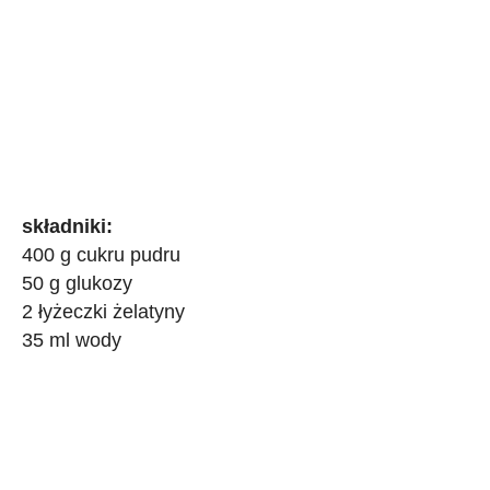
składniki:
400 g cukru pudru
50 g glukozy
2 łyżeczki żelatyny
35 ml wody