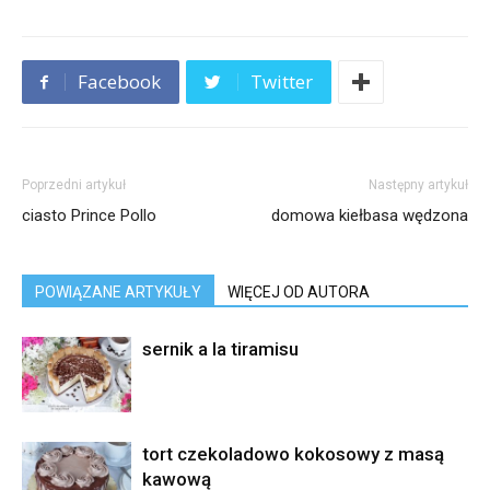
Facebook
Twitter
Poprzedni artykuł
Następny artykuł
ciasto Prince Pollo
domowa kiełbasa wędzona
POWIĄZANE ARTYKUŁY
WIĘCEJ OD AUTORA
sernik a la tiramisu
tort czekoladowo kokosowy z masą
kawową