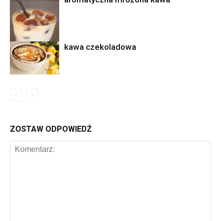
kawa czekoladowa
ZOSTAW ODPOWIEDŹ