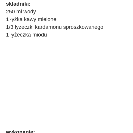
składniki:
250 ml wody
1 łyżka kawy mielonej
1/3 łyżeczki kardamonu sproszkowanego
1 łyżeczka miodu
wykonanie: