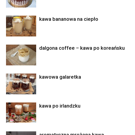
kawa bananowa na ciepło
dalgona coffee – kawa po koreańsku
kawowa galaretka
kawa po irlandzku
aromatyczna mrożona kawa