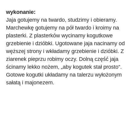
wykonanie:
Jaja gotujemy na twardo, studzimy i obieramy.
Marchewkę gotujemy na pół twardo i kroimy na
plasterki. Z plasterków wycinamy kogutkowe
grzebienie i dzióbki. Ugotowane jaja nacinamy od
węższej strony i wkładamy grzebienie i dzióbki. Z
ziarenek pieprzu robimy oczy. Dolną część jaja
ścinamy lekko nożem, „aby kogutek stał prosto”.
Gotowe kogutki układamy na talerzu wyłożonym
sałatą i majonezem.