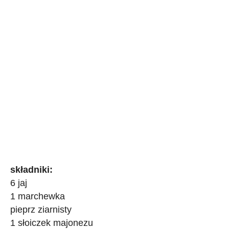
składniki:
6 jaj
1 marchewka
pieprz ziarnisty
1 słoiczek majonezu