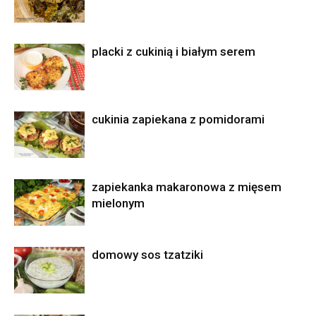
placki z cukinią i białym serem
cukinia zapiekana z pomidorami
zapiekanka makaronowa z mięsem
mielonym
domowy sos tzatziki