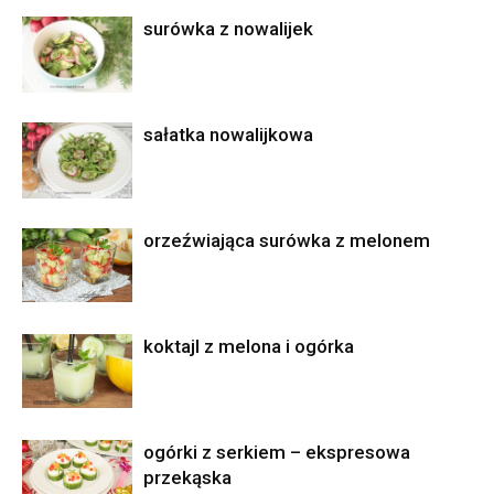
surówka z nowalijek
sałatka nowalijkowa
orzeźwiająca surówka z melonem
koktajl z melona i ogórka
ogórki z serkiem – ekspresowa
przekąska