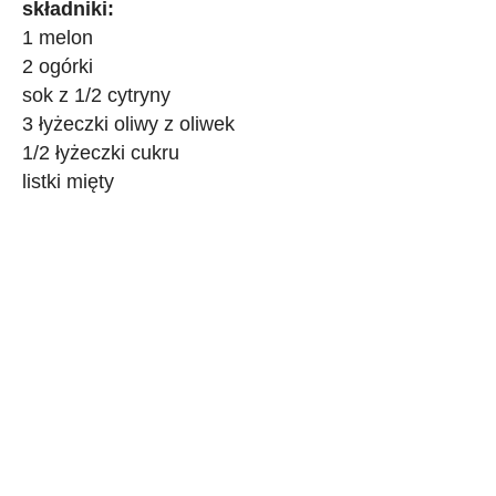
składniki:
1 melon
2 ogórki
sok z 1/2 cytryny
3 łyżeczki oliwy z oliwek
1/2 łyżeczki cukru
listki mięty