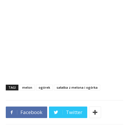
TAGI
melon
ogórek
sałatka z melona i ogórka
Facebook
Twitter