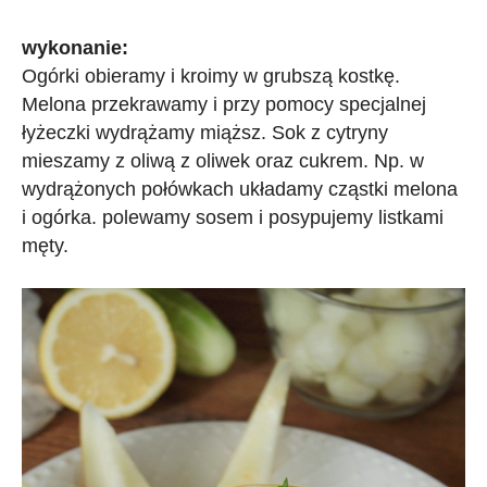
wykonanie:
Ogórki obieramy i kroimy w grubszą kostkę.
Melona przekrawamy i przy pomocy specjalnej
łyżeczki wydrążamy miąższ. Sok z cytryny
mieszamy z oliwą z oliwek oraz cukrem.
Np. w
wydrążonych połówkach układamy cząstki melona
i ogórka. polewamy sosem i posypujemy listkami
męty.